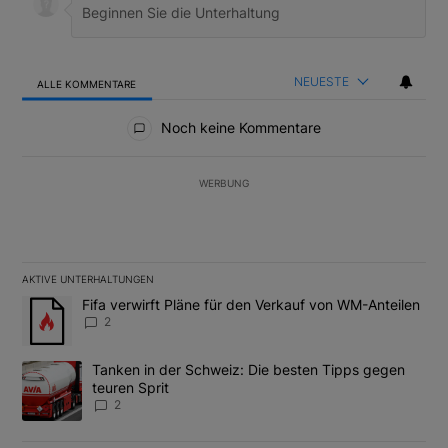
NEUESTE
ALLE KOMMENTARE
Alle Kommentare
Noch keine Kommentare
WERBUNG
AKTIVE UNTERHALTUNGEN
Das Folgende ist eine Liste der am meisten kommentierten Artikel
Ein Trendartikel mit dem Titel "Fifa verwirft Pläne für den Verk
Fifa verwirft Pläne für den Verkauf von WM-Anteilen
2
Ein Trendartikel mit dem Titel "Tanken in der Schweiz: Die best
Tanken in der Schweiz: Die besten Tipps gegen
teuren Sprit
2