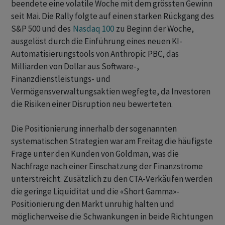
beendete eine volatile Woche mit dem grössten Gewinn
seit Mai. Die Rally folgte auf einen starken Rückgang des
S&P 500 und des
Nasdaq 100
zu Beginn der Woche,
ausgelöst durch die Einführung eines neuen KI-
Automatisierungstools von Anthropic PBC, das
Milliarden von Dollar aus Software-,
Finanzdienstleistungs- und
Vermögensverwaltungsaktien wegfegte, da Investoren
die Risiken einer Disruption neu bewerteten.
Die Positionierung innerhalb der sogenannten
systematischen Strategien war am Freitag die häufigste
Frage unter den Kunden von Goldman, was die
Nachfrage nach einer Einschätzung der Finanzströme
unterstreicht. Zusätzlich zu den CTA-Verkäufen werden
die geringe Liquidität und die «Short Gamma»-
Positionierung den Markt unruhig halten und
möglicherweise die Schwankungen in beide Richtungen