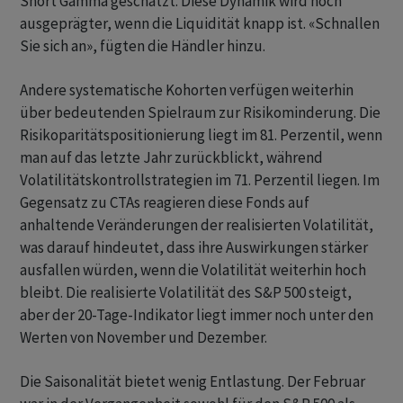
Short Gamma geschätzt. Diese Dynamik wird noch
ausgeprägter, wenn die Liquidität knapp ist. «Schnallen
Sie sich an», fügten die Händler hinzu.
Andere systematische Kohorten verfügen weiterhin
über bedeutenden Spielraum zur Risikominderung. Die
Risikoparitätspositionierung liegt im 81. Perzentil, wenn
man auf das letzte Jahr zurückblickt, während
Volatilitätskontrollstrategien im 71. Perzentil liegen. Im
Gegensatz zu CTAs reagieren diese Fonds auf
anhaltende Veränderungen der realisierten Volatilität,
was darauf hindeutet, dass ihre Auswirkungen stärker
ausfallen würden, wenn die Volatilität weiterhin hoch
bleibt. Die realisierte Volatilität des S&P 500 steigt,
aber der 20-Tage-Indikator liegt immer noch unter den
Werten von November und Dezember.
Die Saisonalität bietet wenig Entlastung. Der Februar