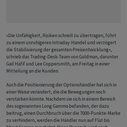
«Die Unfähigkeit, Risiken schnell zu übertragen, führt
zu einem unruhigeren Intraday-Handel und verzögert
die Stabilisierung der gesamten Preisentwicklung»,
schrieb das Trading-Desk-Team von Goldman, darunter
Gail Hafif und Lee Coppersmith, am Freitag in einer
Mitteilung an die Kunden.
Auch die Positionierung der Optionshändler hat sich in
einer Weise verändert, die die Bewegungen noch
verstärken könnte. Nachdem sie sich in einem Bereich
des sogenannten Long Gamma befanden, der dazu
beitrug, einen Durchbruch über die 7000-Punkte-Marke
zu verhindern, werden die Händler nun auf Flat bis