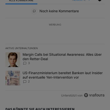
ALLE KOMMENTARE
Alle Kommentare
Noch keine Kommentare
WERBUNG
AKTIVE UNTERHALTUNGEN
Das Folgende ist eine Liste der am meisten kommentierten Artikel
Ein Trendartikel mit dem Titel "Margin Calls bei Situational Awar
Margin Calls bei Situational Awareness: Alles über
den Retter-Deal
3
Ein Trendartikel mit dem Titel "US-Finanzministerium bereitet Ban
US-Finanzministerium bereitet Banken laut Insider
auf eventuelle Yen-Intervention vor
2
Unterstützt von
DAS KÖNNTE SIE AUCH INTERESSIEREN