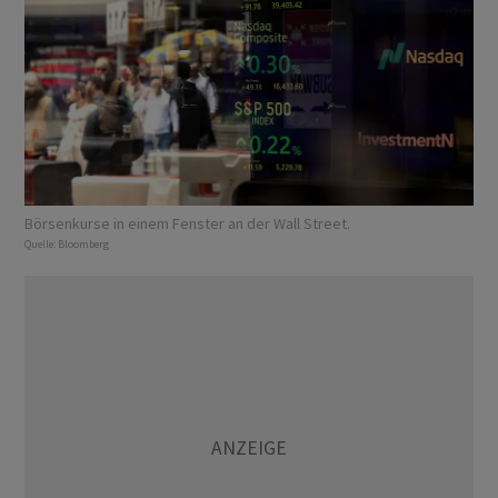
Börsenkurse in einem Fenster an der Wall Street.
Quelle:
Bloomberg