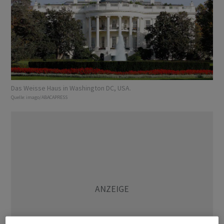
Das Weisse Haus in Washington DC, USA.
Quelle:
imago/ABACAPRESS