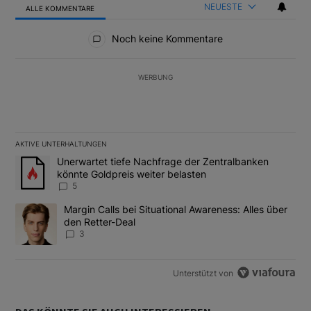
NEUESTE
ALLE KOMMENTARE
Alle Kommentare
Noch keine Kommentare
WERBUNG
AKTIVE UNTERHALTUNGEN
Das Folgende ist eine Liste der am meisten kommentierten Artikel
Ein Trendartikel mit dem Titel "Unerwartet tiefe Nachfrage der 
Unerwartet tiefe Nachfrage der Zentralbanken
könnte Goldpreis weiter belasten
5
Ein Trendartikel mit dem Titel "Margin Calls bei Situational Awar
Margin Calls bei Situational Awareness: Alles über
den Retter-Deal
3
Unterstützt von