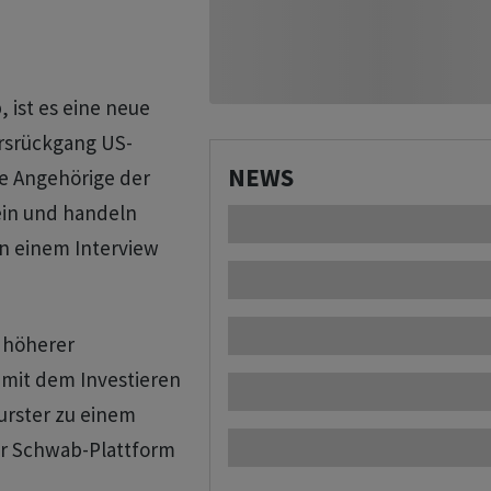
 ist es eine neue
ursrückgang US-
NEWS
re Angehörige der
ein und handeln
in einem Interview
 höherer
 mit dem Investieren
Wurster zu einem
der Schwab-Plattform