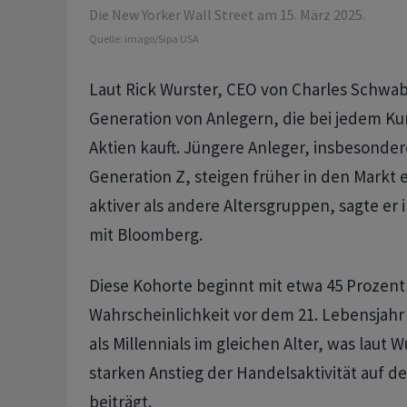
Die New Yorker Wall Street am 15. März 2025.
Quelle:
imago/Sipa USA
Laut Rick Wurster, CEO von Charles Schwab,
Generation von Anlegern, die bei jedem K
Aktien kauft. Jüngere Anleger, insbesonde
Generation Z, steigen früher in den Markt 
aktiver als andere Altersgruppen, sagte er 
mit Bloomberg.
Diese Kohorte beginnt mit etwa 45 Prozent
Wahrscheinlichkeit vor dem 21. Lebensjahr
als Millennials im gleichen Alter, was laut 
starken Anstieg der Handelsaktivität auf 
beiträgt.