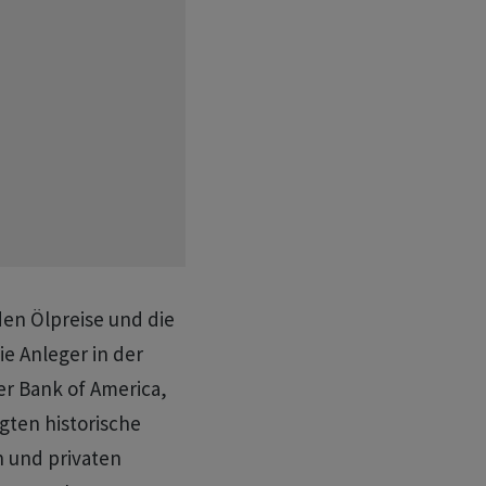
en Ölpreise und die
e Anleger in der
r Bank of America,
gten historische
en und privaten