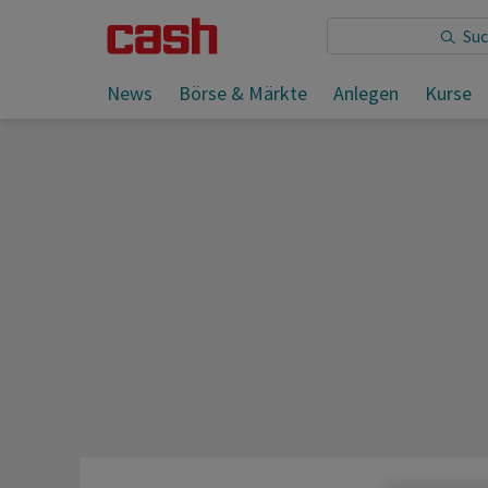
Sie lesen:
News
Börse & Märkte
Anlegen
Kurse