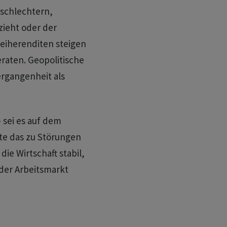
rschlechtern,
zieht oder der
leiherenditen steigen
raten. Geopolitische
rgangenheit als
 sei es auf dem
nte das zu Störungen
die Wirtschaft stabil,
der Arbeitsmarkt