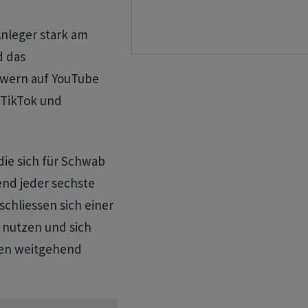
Anleger stark am
d das
wern auf YouTube
 TikTok und
ie sich für Schwab
end jeder sechste
 schliessen sich einer
 nutzen und sich
zen weitgehend