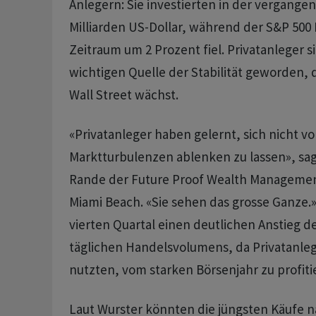
Anlegern: Sie investierten in der vergange
Milliarden US-Dollar, während der S&P 500 
Zeitraum um 2 Prozent fiel. Privatanleger s
wichtigen Quelle der Stabilität geworden, da
Wall Street wächst.
«Privatanleger haben gelernt, sich nicht v
Marktturbulenzen ablenken zu lassen», sa
Rande der Future Proof Wealth Managemen
Miami Beach. «Sie sehen das grosse Ganze
vierten Quartal einen deutlichen Anstieg d
täglichen Handelsvolumens, da Privatanleg
nutzten, vom starken Börsenjahr zu profiti
Laut Wurster könnten die jüngsten Käufe n