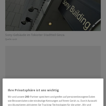
Sony-Gebäude im Tokioter Stadtteil Ginza.
Quelle:
cash
Ihre Privatsphäre ist uns wichtig
Wir und unsere
293
-Partner speichern und greifen auf personenbezogene Daten
wie Browserdaten oder eindeutige Kennungen auf Ihrem Gerät zu. Durch Auswahl
von Akzeptieren aktivieren Sie Tracking-Technologien für die unter „Wir und