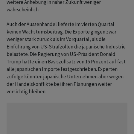
weitere Anhebung in naher Zukunft weniger
wahrscheinlich.
Auch der Aussenhandel lieferte im vierten Quartal
keinen Wachstumsbeitrag. Die Exporte gingen zwar
weniger stark zurück als ‌im Vorquartal, als die
Einführung von US-Strafzöllen die japanische Industrie
belastete. Die Regierung ​von US-Präsident Donald
Trump hatte einen Basiszollsatz von 15 Prozent auf fast
alle japanischen Importe festgeschrieben. Experten
zufolge könnten japanische Unternehmen aber wegen
der Handelskonflikte bei ihren Planungen weiter
vorsichtig bleiben.