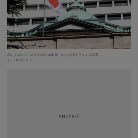
Die japanische Notenbank in Tokyo (19. März 2024).
Quelle:
imago/AFLO