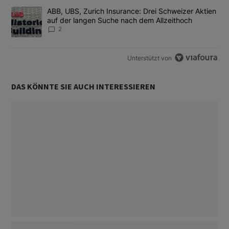
Ein Trendartikel mit dem Titel "ABB, UBS, Zurich Insurance: Dre
ABB, UBS, Zurich Insurance: Drei Schweizer Aktien
auf der langen Suche nach dem Allzeithoch
2
Unterstützt von
DAS KÖNNTE SIE AUCH INTERESSIEREN