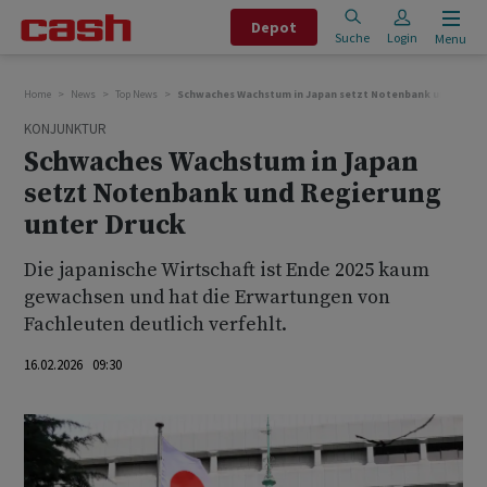
Depot
Suche
Login
Menu
Home
News
Top News
Schwaches Wachstum in Japan setzt Notenbank und Regie
KONJUNKTUR
Schwaches Wachstum in Japan
setzt Notenbank und Regierung
unter Druck
Die japanische Wirtschaft ist Ende 2025 kaum
gewachsen und hat die ‌Erwartungen ⁠von
Fachleuten deutlich verfehlt.
16.02.2026 09:30