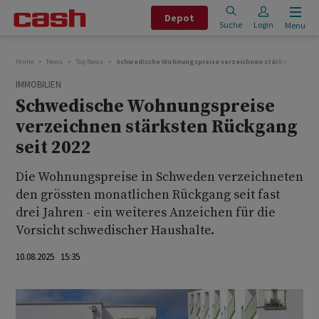
Depot
Suche
Login
Menu
Home
News
Top News
Schwedische Wohnungspreise verzeichnen stärksten Rückg
IMMOBILIEN
Schwedische Wohnungspreise
verzeichnen stärksten Rückgang
seit 2022
Die Wohnungspreise in Schweden verzeichneten
den grössten monatlichen Rückgang seit fast
drei Jahren - ein weiteres Anzeichen für die
Vorsicht schwedischer Haushalte.
10.08.2025 15:35