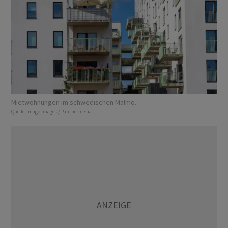
Mietwohnungen im schwedischen Malmö.
Quelle:
imago images / Panthermedia