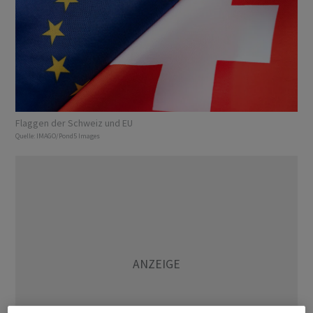
Flaggen der Schweiz und EU
Quelle:
IMAGO/Pond5 Images