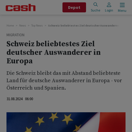
Depot
Suche
Login
Menu
Home
News
Top News
Schweiz beliebtestes Ziel deutscher Auswanderer in Europ
MIGRATION
Schweiz beliebtestes Ziel
deutscher Auswanderer in
Europa
Die Schweiz bleibt das mit Abstand beliebteste
Land für deutsche Auswanderer in Europa - vor
Österreich und Spanien.
31.08.2024 06:00