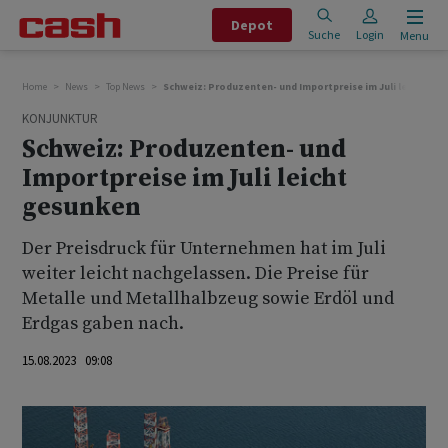
Depot
Suche
Login
Menu
Home
News
Top News
Schweiz: Produzenten- und Importpreise im Juli leicht ge
KONJUNKTUR
Schweiz: Produzenten- und
Importpreise im Juli leicht
gesunken
Der Preisdruck für Unternehmen hat im Juli
weiter leicht nachgelassen. Die Preise für
Metalle und Metallhalbzeug sowie Erdöl und
Erdgas gaben nach.
15.08.2023 09:08