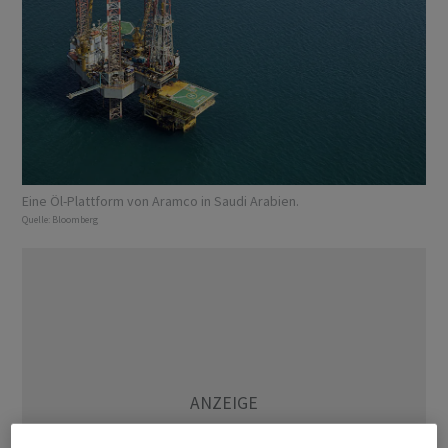
Eine Öl-Plattform von Aramco in Saudi Arabien.
Quelle:
Bloomberg