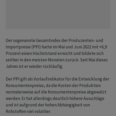
Der sogenannte Gesamtindex der Produzenten- und
Importpreise (PPI) hatte im Mai und Juni 2022 mit +6,9
Prozent einen Höchststand erreicht und bildete sich
seither in den meisten Monaten zurück. Seit Mai dieses
Jahres ist er wieder rückläufig.
Der PPI gilt als Vorlaufindikator für die Entwicklung der
Konsumentenpreise, da die Kosten der Produktion
normalerweise auf die Konsumentenpreise abgewälzt
werden. Er hat allerdings deutlich höhere Ausschläge
und ist aufgrund der hohen Abhängigkeit von
Rohstoffen viel volatiler.