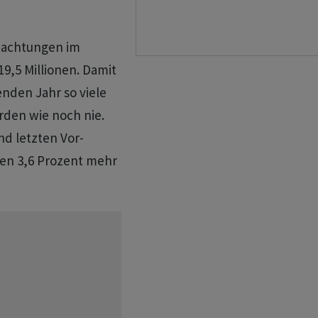
rnachtungen im
19,5 Millionen. Damit
enden Jahr so viele
rden wie noch nie.
d letzten Vor-
ten 3,6 Prozent mehr