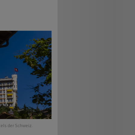
els der Schweiz.