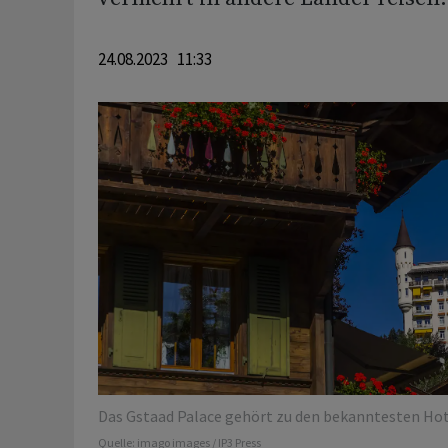
24.08.2023 11:33
Das Gstaad Palace gehört zu den bekanntesten Hot
Quelle:
imago images / IP3 Press