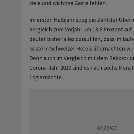
viele und wichtige Gäste fehlen.
Im ersten Halbjahr stieg die Zahl der Übe
Vergleich zum Vorjahr um 13,8 Prozent auf 
deutet bisher alles darauf hin, dass im lauf
Gäste in Schweizer Hotels übernachten we
Denn auch im Vergleich mit dem Rekord- un
Corona-Jahr 2019 sind es nach sechs Mona
Logiernächte.