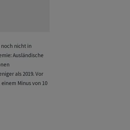
 noch nicht in
emie: Ausländische
onen
iger als 2019. Vor
t einem Minus von 10