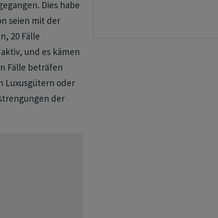
gegangen. Dies habe
n seien mit der
, 20 Fälle
h aktiv, und es kämen
n Fälle beträfen
n Luxusgütern oder
nstrengungen der