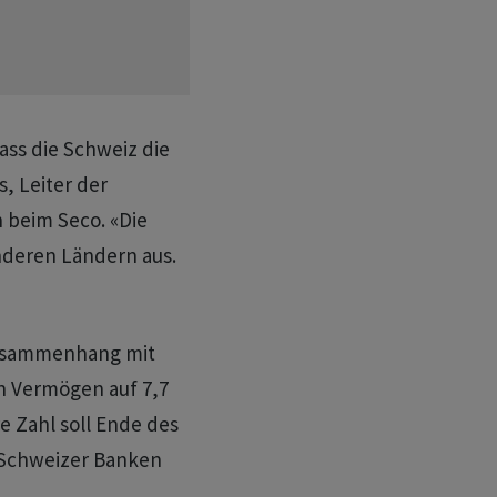
ss die Schweiz die
, Leiter der
 beim Seco. «Die
nderen Ländern aus.
Zusammenhang mit
n Vermögen auf 7,7
e Zahl soll Ende des
e Schweizer Banken