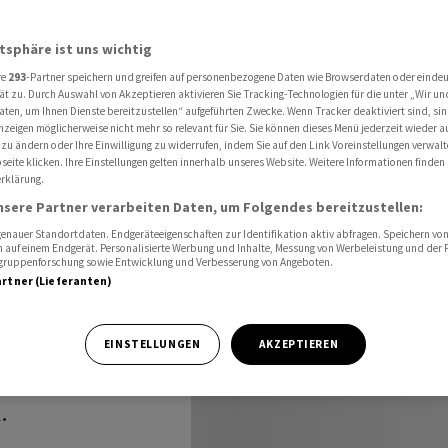
land-Sanktionen verhindern
atsphäre ist uns wichtig
re
293
-Partner speichern und greifen auf personenbezogene Daten wie Browserdaten oder einde
hung von
ät zu. Durch Auswahl von Akzeptieren aktivieren Sie Tracking-Technologien für die unter „Wir un
aten, um Ihnen Dienste bereitzustellen“ aufgeführten Zwecke. Wenn Tracker deaktiviert sind, s
nzeigen möglicherweise nicht mehr so relevant für Sie. Sie können dieses Menü jederzeit wieder a
nen
 zu ändern oder Ihre Einwilligung zu widerrufen, indem Sie auf den Link Voreinstellungen verwal
eite klicken. Ihre Einstellungen gelten innerhalb unseres Website. Weitere Informationen finden 
rklärung.
nsere Partner verarbeiten Daten, um Folgendes bereitzustellen:
nauer Standortdaten. Endgeräteeigenschaften zur Identifikation aktiv abfragen. Speichern von 
 auf einem Endgerät. Personalisierte Werbung und Inhalte, Messung von Werbeleistung und der
elgruppenforschung sowie Entwicklung und Verbesserung von Angeboten.
artner (Lieferanten)
 Unternehmen
EINSTELLUNGEN
AKZEPTIEREN
anktionen über
.