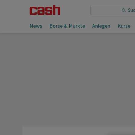
Sie lesen:
News
Börse & Märkte
Anlegen
Kurse