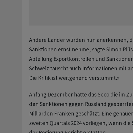
Andere Länder würden nun anerkennen, da
Sanktionen ernst nehme, sagte Simon Plüss
Abteilung Exportkontrollen und Sanktionen
Schweiz tauscht auch Informationen mit a
Die Kritik ist weitgehend verstummt.»
Anfang Dezember hatte das Seco die im 
den Sanktionen gegen Russland gesperrte
Milliarden Franken geschätzt. Eine genauer
zweiten Quartals 2024 vorliegen, wenn di
der Regierung Bericht erstatten.