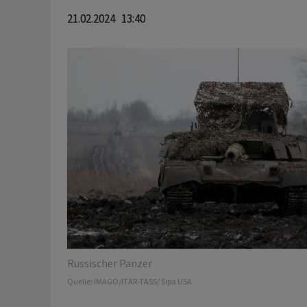
21.02.2024 13:40
Russischer Panzer
Quelle:
IMAGO/ITAR-TASS/ Sipa USA