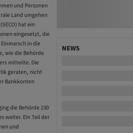
ehmen und Personen
utrale Land umgehen
 (SECO) hat ein
onen eingesetzt, die
 Einmarsch in die
NEWS
e, wie die Behörde
s mitteilte. Die
tik geraten, nicht
zer Bankkonten
 ging die Behörde 230
 weiter. Ein Teil der
hmen und