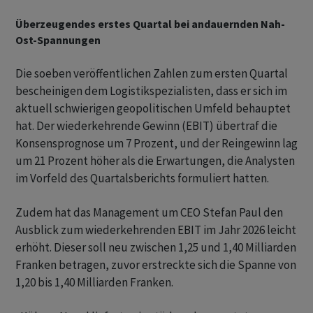
Überzeugendes erstes Quartal bei andauernden Nah-
Ost-Spannungen
Die soeben veröffentlichen Zahlen zum ersten Quartal
bescheinigen dem Logistikspezialisten, dass er sich im
aktuell schwierigen geopolitischen Umfeld behauptet
hat. Der wiederkehrende Gewinn (EBIT) übertraf die
Konsensprognose um 7 Prozent, und der Reingewinn lag
um 21 Prozent höher als die Erwartungen, die Analysten
im Vorfeld des Quartalsberichts formuliert hatten.
Zudem hat das Management um CEO Stefan Paul den
Ausblick zum wiederkehrenden EBIT im Jahr 2026 leicht
erhöht. Dieser soll neu zwischen 1,25 und 1,40 Milliarden
Franken betragen, zuvor erstreckte sich die Spanne von
1,20 bis 1,40 Milliarden Franken.