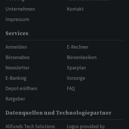
Unternehmen
Kontakt
Impressum
Services
Anmelden
E-Rechner
Börsenabos
Börsenlexikon
Newsletter
Sparplan
E-Banking
Vorsorge
Depot eröffnen
FAQ
Ratgeber
Datenquellen und Technologiepartner
Allfunds Tech Solutions
Logos provided by