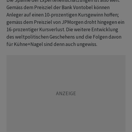
Die Spanne der Experteneinschätzungen ist also weit.
Gemäss dem Preisziel der Bank Vontobel können
Anleger auf einen 10-prozentigen Kursgewinn hoffen;
gemäss dem Preisziel von JPMorgen droht hingegen ein
16-prozentiger Kursverlust. Die weitere Entwicklung
des weltpolitischen Geschehens und die Folgen davon
für Kühne+Nagel sind denn auch ungewiss.