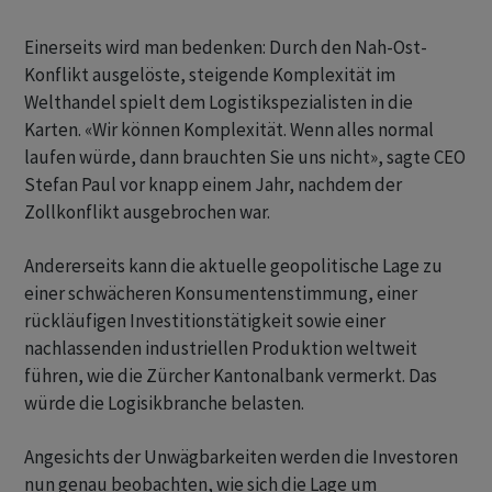
Einerseits wird man bedenken: Durch den Nah-Ost-
Konflikt ausgelöste, steigende Komplexität im
Welthandel spielt dem Logistikspezialisten in die
Karten. «Wir können Komplexität. Wenn alles normal
laufen würde, dann brauchten Sie uns nicht», sagte CEO
Stefan Paul vor knapp einem Jahr, nachdem der
Zollkonflikt ausgebrochen war.
Andererseits kann die aktuelle geopolitische Lage zu
einer schwächeren Konsumentenstimmung, einer
rückläufigen Investitionstätigkeit sowie einer
nachlassenden industriellen Produktion weltweit
führen, wie die Zürcher Kantonalbank vermerkt. Das
würde die Logisikbranche belasten.
Angesichts der Unwägbarkeiten werden die Investoren
nun genau beobachten, wie sich die Lage um