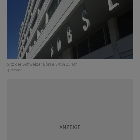
Sitz der Schweizer Börse SIX in Zürich.
Quelle:
cash