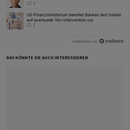
3
Ein Trendartikel mit dem Titel "US-Finanzministerium bereitet Ban
US-Finanzministerium bereitet Banken laut Insider
auf eventuelle Yen-Intervention vor
2
Unterstützt von
DAS KÖNNTE SIE AUCH INTERESSIEREN