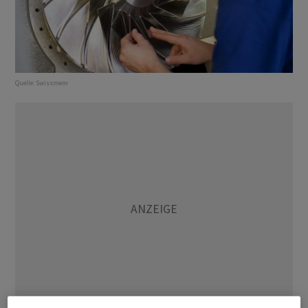
Quelle:
Swissmem