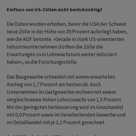
Einfluss von US-Zöllen nicht berücksichtigt
Die Daten wurden erhoben, bevor die USA der Schweiz
neue Zölle in der Höhe von 39 Prozent auferlegt haben,
wie die KOF betonte. «Gerade in stark US-orientierten
Industrieunternehmen dürften die Zölle die
Erwartungen zum Lohnwachstum weiter reduziert
haben», so die Forschungsstelle.
Das Baugewerbe schneidet mit einem erwarteten
Anstieg von 1,7 Prozent am besten ab. Auch
Unternehmen im Gastgewerbe rechnen mit einem
vergleichsweise hohen Lohnzuwachs von 1,5 Prozent.
Mit der geringsten Verbesserung wird im Grosshandel
mit 0,9 Prozent sowie im Verarbeitenden Gewerbe und
im Detailhandel mit je 1,1 Prozent gerechnet.