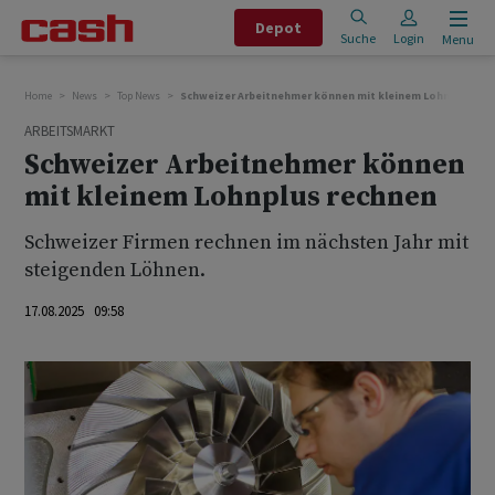
Depot
Suche
Login
Menu
Home
News
Top News
Schweizer Arbeitnehmer können mit kleinem Lohnplus rec
ARBEITSMARKT
Schweizer Arbeitnehmer können
mit kleinem Lohnplus rechnen
Schweizer Firmen rechnen im nächsten Jahr mit
steigenden Löhnen.
17.08.2025 09:58