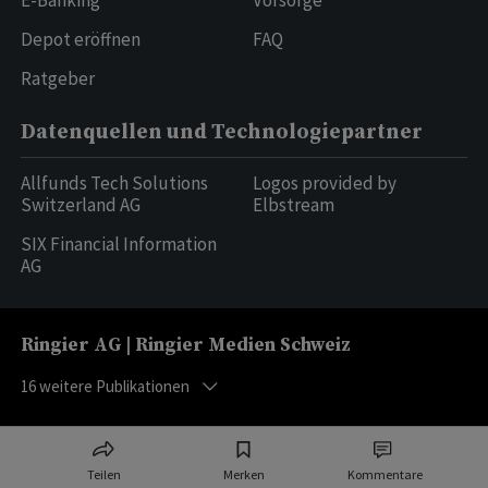
E-Banking
Vorsorge
Depot eröffnen
FAQ
Ratgeber
Datenquellen und Technologiepartner
Allfunds Tech Solutions
Logos provided by
Switzerland AG
Elbstream
SIX Financial Information
AG
Ringier AG | Ringier Medien Schweiz
16
weitere Publikationen
Teilen
Merken
Kommentare