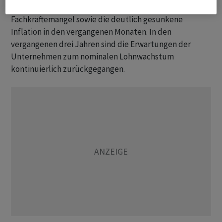
Gründe sind laut KOF der nachlassende
Fachkräftemangel sowie die deutlich gesunkene
Inflation in den vergangenen Monaten. In den
vergangenen drei Jahren sind die Erwartungen der
Unternehmen zum nominalen Lohnwachstum
kontinuierlich zurückgegangen.