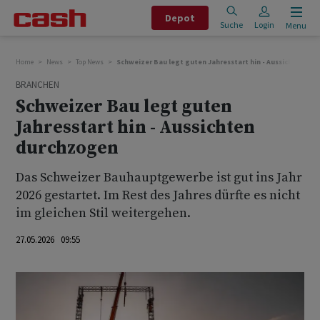
Depot
Suche
Login
Menu
Home
News
Top News
Schweizer Bau legt guten Jahresstart hin - Aussichten du
BRANCHEN
Schweizer Bau legt guten
Jahresstart hin - Aussichten
durchzogen
Das Schweizer Bauhauptgewerbe ist gut ins Jahr
2026 gestartet. Im Rest des Jahres dürfte es nicht
im gleichen Stil weitergehen.
27.05.2026 09:55