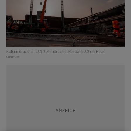
Holcim druckt mit 3D-Betondruck in Marbach SG ein Haus.
Quelle:
ZVG