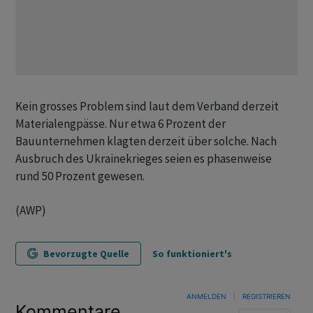
Kein grosses Problem sind laut dem Verband derzeit
Materialengpässe. Nur etwa 6 Prozent der
Bauunternehmen klagten derzeit über solche. Nach
Ausbruch des Ukrainekrieges seien es phasenweise
rund 50 Prozent gewesen.
(AWP)
Bevorzugte Quelle
So funktioniert's
ANMELDEN
|
REGISTRIEREN
Kommentare