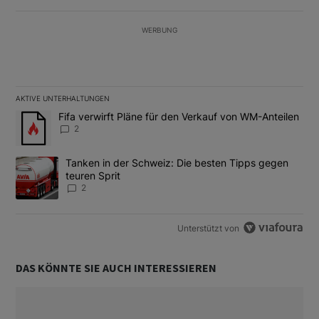
WERBUNG
AKTIVE UNTERHALTUNGEN
Das Folgende ist eine Liste der am meisten kommentierten Artikel
Ein Trendartikel mit dem Titel "Fifa verwirft Pläne für den Verk
Fifa verwirft Pläne für den Verkauf von WM-Anteilen
2
Ein Trendartikel mit dem Titel "Tanken in der Schweiz: Die best
Tanken in der Schweiz: Die besten Tipps gegen
teuren Sprit
2
Unterstützt von
DAS KÖNNTE SIE AUCH INTERESSIEREN