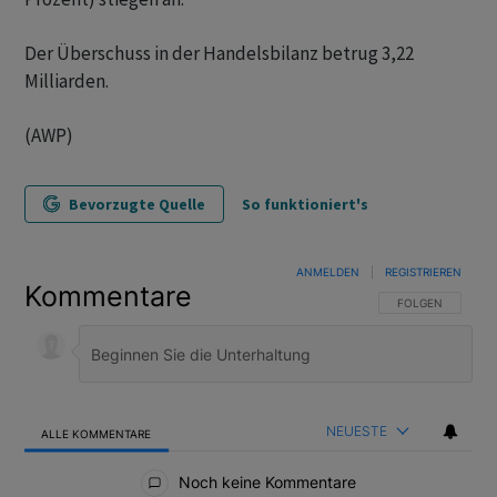
Der Überschuss in der Handelsbilanz betrug 3,22
Milliarden.
(AWP)
Bevorzugte Quelle
So funktioniert's
ANMELDEN
|
REGISTRIEREN
Kommentare
FOLGE DIESER U
FOLGEN
NEUESTE
ALLE KOMMENTARE
Alle Kommentare
Noch keine Kommentare