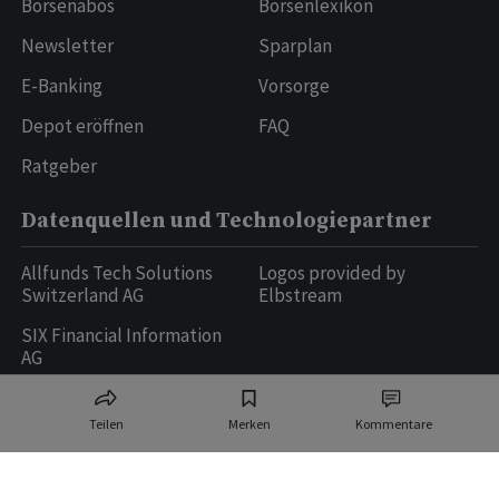
Börsenabos
Börsenlexikon
Newsletter
Sparplan
E-Banking
Vorsorge
Depot eröffnen
FAQ
Ratgeber
Datenquellen und Technologiepartner
Allfunds Tech Solutions
Logos provided by
Switzerland AG
Elbstream
SIX Financial Information
AG
Teilen
Merken
Kommentare
Ringier AG | Ringier Medien Schweiz
16
weitere Publikationen