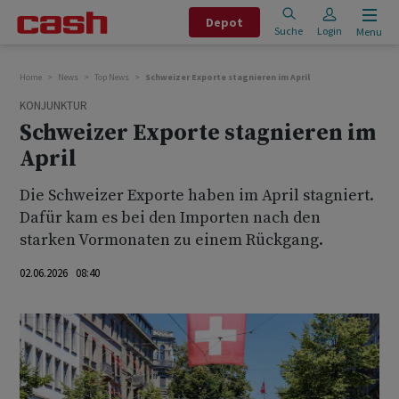
Depot
Suche
Login
Menu
Home
News
Top News
Schweizer Exporte stagnieren im April
KONJUNKTUR
Schweizer Exporte stagnieren im
April
Die Schweizer Exporte haben im April stagniert.
Dafür kam es bei den Importen nach den
starken Vormonaten zu einem Rückgang.
02.06.2026 08:40