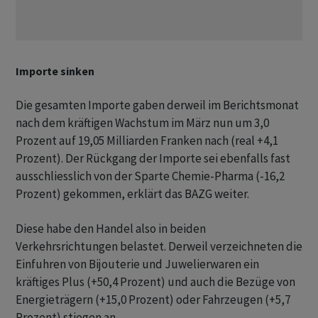
Importe sinken
Die gesamten Importe gaben derweil im Berichtsmonat
nach dem kräftigen Wachstum im März nun um 3,0
Prozent auf 19,05 Milliarden Franken nach (real +4,1
Prozent). Der Rückgang der Importe sei ebenfalls fast
ausschliesslich von der Sparte Chemie-Pharma (-16,2
Prozent) gekommen, erklärt das BAZG weiter.
Diese habe den Handel also in beiden
Verkehrsrichtungen belastet. Derweil verzeichneten die
Einfuhren von Bijouterie und Juwelierwaren ein
kräftiges Plus (+50,4 Prozent) und auch die Bezüge von
Energieträgern (+15,0 Prozent) oder Fahrzeugen (+5,7
Prozent) stiegen an.