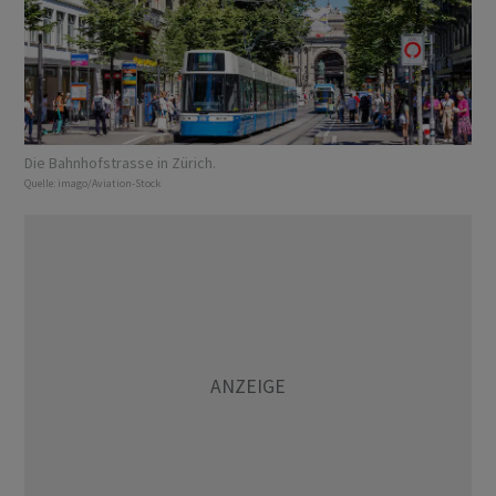
Die Bahnhofstrasse in Zürich.
Quelle:
imago/Aviation-Stock