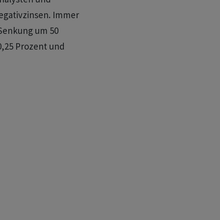
egativzinsen. Immer
 Senkung um 50
0,25 Prozent und