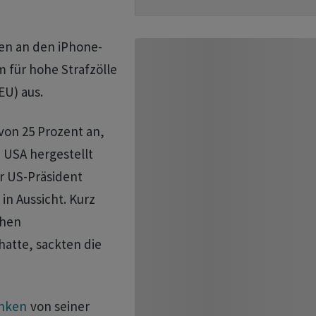
en an den iPhone-
 für hohe Strafzölle
EU) aus.
on 25 Prozent an,
 USA hergestellt
r US-Präsident
 in Aussicht. Kurz
ühen
hatte, sackten die
nken
von seiner