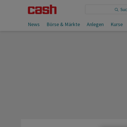
Sie lesen:
News
Börse & Märkte
Anlegen
Kurse