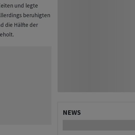
Zeiten und legte
llerdings beruhigten
d die Hälfte der
eholt.
NEWS