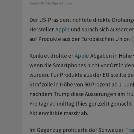
Quelle:
IMAGO/Björn Trotzki
Der US-Präsident richtete direkte Drohung
Hersteller
Apple
und sprach sich ausserdem
auf Produkte aus der Europäischen Union (
Konkret drohte er
Apple
Abgaben in Höhe v
wenn die Smartphones nicht vor Ort in den
würden. Für Produkte aus der EU stellte de
Strafzölle in Höhe von 50 Prozent ab 1. Juni
nachdem Trump diese Äusserungen am fr
Freitagnachmittag (hiesiger Zeit) gemacht 
Aktienmärkte massiv ab.
Im Gegenzug profitierte der Schweizer
Fra