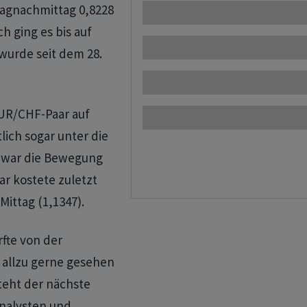
tagnachmittag 0,8228
h ging es bis auf
wurde seit dem 28.
EUR/CHF-Paar auf
lich sogar unter die
r war die Bewegung
r kostete zuletzt
Mittag (1,1347).
fte von der
t allzu gerne gesehen
teht der nächste
Analysten und