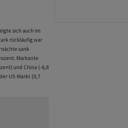
igte sich auch im
tark rückläufig war
ernächte sank
ozent. Markante
zent) und China (-8,8
 der US-Markt (0,7