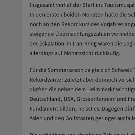
Insgesamt verlief der Start ins Tourismusj
In den ersten beiden Monaten hatte die Sc
noch an den Rekordkurs des Vorjahres ang
steigende Übernachtungszahlen vermeldet
der Eskalation im Iran-Krieg waren die Log
allerdings auf Monatssicht rückläufig.
Für die Sommersaison zeigte sich Schweiz
Rekordwinter zuletzt aber dennoch vorsicht
dürften die neben dem Heimmarkt wichtig
Deutschland, USA, Grossbritannien und Fra
Fundament bilden, heisst es. Dagegen dürf
Asien und den Golfstaaten geringer ausfall