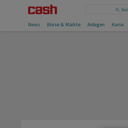
Sie lesen:
News
Börse & Märkte
Anlegen
Kurse