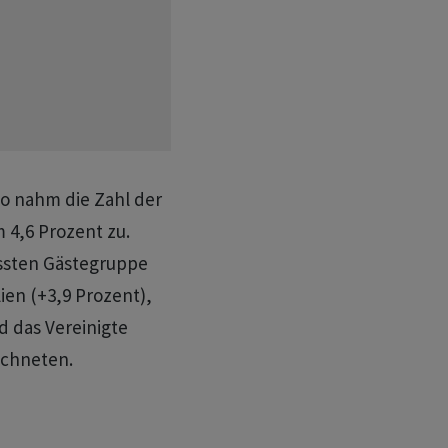
So nahm die Zahl der
 4,6 Prozent zu.
ssten Gästegruppe
ien (+3,9 Prozent),
d das Vereinigte
ichneten.