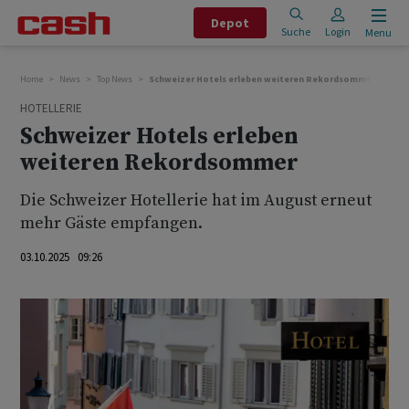
Depot
Suche
Login
Menu
Home
News
Top News
Schweizer Hotels erleben weiteren Rekordsommer
HOTELLERIE
Schweizer Hotels erleben
weiteren Rekordsommer
Die Schweizer Hotellerie hat im August erneut
mehr Gäste empfangen.
03.10.2025 09:26