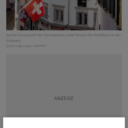
Durch Corona und die Strompreise unter Druck: Die Hotellerie in der
Schweiz.
Quelle:
imago images / McPHOTO