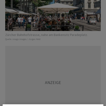
Zürcher Bahnhofstrasse, nahe am Bankensitz Paradeplatz.
Quelle:
imago images / Jürgen Held