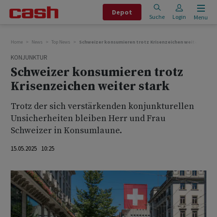
Depot
Suche
Login
Menu
Home
News
Top News
Schweizer konsumieren trotz Krisenzeichen weiter stark
KONJUNKTUR
Schweizer konsumieren trotz
Krisenzeichen weiter stark
Trotz der sich verstärkenden konjunkturellen
Unsicherheiten bleiben Herr und Frau
Schweizer in Konsumlaune.
15.05.2025 10:25