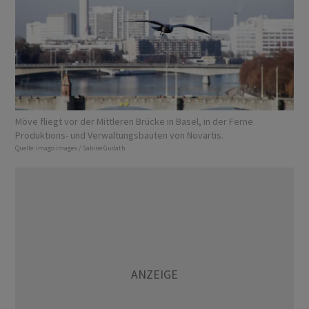
Möve fliegt vor der Mittleren Brücke in Basel, in der Ferne
Produktions- und Verwaltungsbauten von Novartis.
Quelle:
imago images / Sabine Gudath