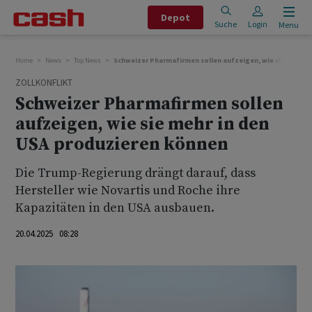
Depot
Suche
Login
Menu
Home
News
Top News
Schweizer Pharmafirmen sollen aufzeigen, wie sie mehr i
ZOLLKONFLIKT
Schweizer Pharmafirmen sollen
aufzeigen, wie sie mehr in den
USA produzieren können
Die Trump-Regierung drängt darauf, dass
Hersteller wie Novartis und Roche ihre
Kapazitäten in den USA ausbauen.
20.04.2025 08:28