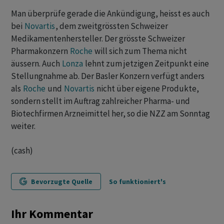
Man überprüfe gerade die Ankündigung, heisst es auch
bei
Novartis
, dem zweitgrössten Schweizer
Medikamentenhersteller. Der grösste Schweizer
Pharmakonzern
Roche
will sich zum Thema nicht
äussern. Auch
Lonza
lehnt zum jetzigen Zeitpunkt eine
Stellungnahme ab. Der Basler Konzern verfügt anders
als
Roche
und
Novartis
nicht über eigene Produkte,
sondern stellt im Auftrag zahlreicher Pharma- und
Biotechfirmen Arzneimittel her, so die NZZ am Sonntag
weiter.
(cash)
Bevorzugte Quelle
So funktioniert's
Ihr Kommentar