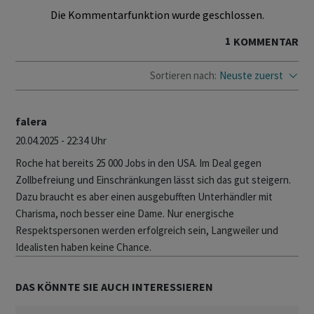
Die Kommentarfunktion wurde geschlossen.
1
KOMMENTAR
Sortieren nach:
Neuste zuerst
falera
20.04.2025 - 22:34 Uhr
Roche hat bereits 25 000 Jobs in den USA. Im Deal gegen
Zollbefreiung und Einschränkungen lässt sich das gut steigern.
Dazu braucht es aber einen ausgebufften Unterhändler mit
Charisma, noch besser eine Dame. Nur energische
Respektspersonen werden erfolgreich sein, Langweiler und
Idealisten haben keine Chance.
DAS KÖNNTE SIE AUCH INTERESSIEREN