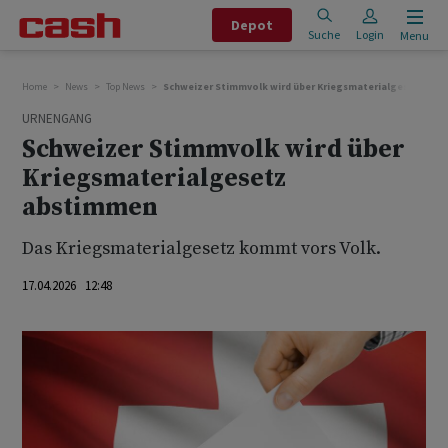
Depot
Suche
Login
Menu
Home
News
Top News
Schweizer Stimmvolk wird über Kriegsmaterialgesetz ab
URNENGANG
Schweizer Stimmvolk wird über
Kriegsmaterialgesetz
abstimmen
Das Kriegsmaterialgesetz kommt vors Volk.
17.04.2026 12:48