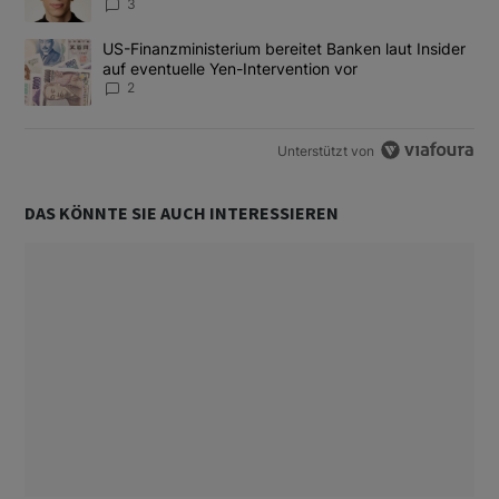
3
Ein Trendartikel mit dem Titel "US-Finanzministerium bereitet Ban
US-Finanzministerium bereitet Banken laut Insider
auf eventuelle Yen-Intervention vor
2
Unterstützt von
DAS KÖNNTE SIE AUCH INTERESSIEREN