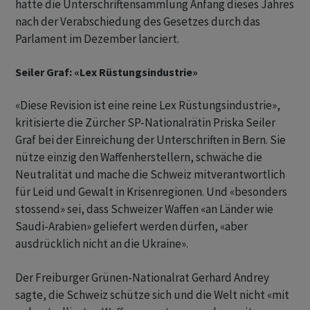
hatte die Unterschriftensammlung Anfang dieses Jahres
nach der Verabschiedung des Gesetzes durch das
Parlament im Dezember lanciert.
Seiler Graf: «Lex Rüstungsindustrie»
«Diese Revision ist eine reine Lex Rüstungsindustrie»,
kritisierte die Zürcher SP-Nationalrätin Priska Seiler
Graf bei der Einreichung der Unterschriften in Bern. Sie
nütze einzig den Waffenherstellern, schwäche die
Neutralität und mache die Schweiz mitverantwortlich
für Leid und Gewalt in Krisenregionen. Und «besonders
stossend» sei, dass Schweizer Waffen «an Länder wie
Saudi-Arabien» geliefert werden dürfen, «aber
ausdrücklich nicht an die Ukraine».
Der Freiburger Grünen-Nationalrat Gerhard Andrey
sagte, die Schweiz schütze sich und die Welt nicht «mit