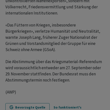
unkontrollierten Waffenexporten», sondern mit
Völkerrecht, Friedensvermittlung und Stärkung der
internationalen Institutionen.
«Das Füttern von Kriegen, insbesondere
Bürgerkriegen», verletze Humanität und Neutralität,
warnte Joseph Lang, früherer Zuger Nationalrat der
Grünen und Vorstandsmitglied der Gruppe für eine
Schweiz ohne Armee (GSoA).
Die Abstimmung über das Kriegsmaterial-Referendum
wird voraussichtlich entweder am 27. September oder
29. November stattfinden. Der Bundesrat muss den
Abstimmungstermin noch festlegen.
(AWP)
Bevorzugte Quelle
So funktioniert's