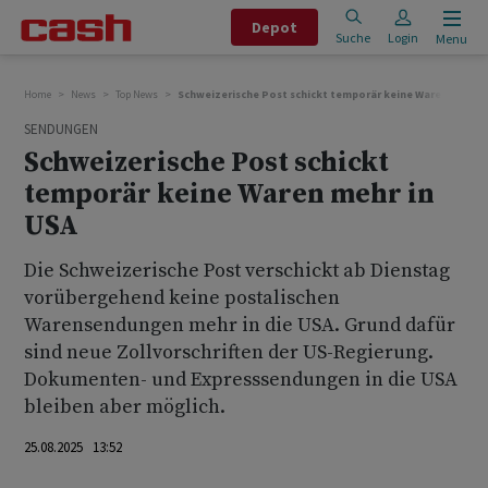
Depot
Suche
Login
Menu
Home
News
Top News
Schweizerische Post schickt temporär keine Waren mehr i
SENDUNGEN
Schweizerische Post schickt
temporär keine Waren mehr in
USA
Die Schweizerische Post verschickt ab Dienstag
vorübergehend keine postalischen
Warensendungen mehr in die USA. Grund dafür
sind neue Zollvorschriften der US-Regierung.
Dokumenten- und Expresssendungen in die USA
bleiben aber möglich.
25.08.2025 13:52