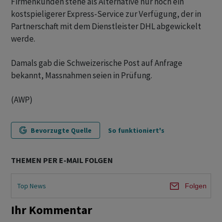
Firmenkunden stehe als Alternative nur noch ein
kostspieligerer Express-Service zur Verfügung, der in
Partnerschaft mit dem Dienstleister DHL abgewickelt
werde.
Damals gab die Schweizerische Post auf Anfrage
bekannt, Massnahmen seien in Prüfung.
(AWP)
Bevorzugte Quelle
So funktioniert's
THEMEN PER E-MAIL FOLGEN
Top News
Folgen
Ihr Kommentar