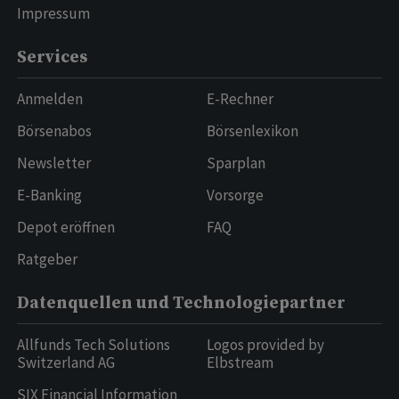
Impressum
Services
Anmelden
E-Rechner
Börsenabos
Börsenlexikon
Newsletter
Sparplan
E-Banking
Vorsorge
Depot eröffnen
FAQ
Ratgeber
Datenquellen und Technologiepartner
Allfunds Tech Solutions
Logos provided by
Switzerland AG
Elbstream
SIX Financial Information