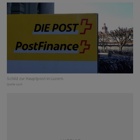
Schild zur Hauptpost in Luzern.
Quelle:
cash