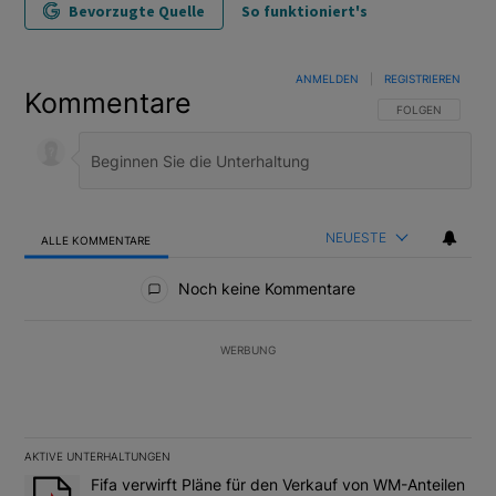
Bevorzugte Quelle
So funktioniert's
ANMELDEN
|
REGISTRIEREN
Kommentare
FOLGE DIESER U
FOLGEN
NEUESTE
ALLE KOMMENTARE
Alle Kommentare
Noch keine Kommentare
WERBUNG
AKTIVE UNTERHALTUNGEN
Das Folgende ist eine Liste der am meisten kommentierten Artikel
Ein Trendartikel mit dem Titel "Fifa verwirft Pläne für den Verk
Fifa verwirft Pläne für den Verkauf von WM-Anteilen