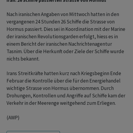
Iran: 26 Schiffe passierten Strasse von Hormus
Nach iranischen Angaben von Mittwoch hatten in den
vergangenen 24 Stunden 26 Schiffe die Strasse von
Hormus passiert. Dies sei in Koordination mit der Marine
der iranischen Revolutionsgarden erfolgt, hiess es in
einem Bericht der iranischen Nachrichtenagentur
Tasnim. Über die Herkunft oder Ziele der Schiffe wurde
nichts bekannt.
Irans Streitkräfte hatten kurz nach Kriegsbeginn Ende
Februar die Kontrolle über die für den Energiehandel
wichtige Strasse von Hormus übernommen. Durch
Drohungen, Kontrollen und Angriffe auf Schiffe kam der
Verkehr in der Meerenge weitgehend zum Erliegen.
(AWP)