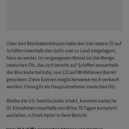
Über den Blockadezeitraum habe der Iran massiv Öl auf
Schiffen innerhalb des Golfs und zu Land eingelagert,
hiess es weiter. Im vergangenen Monat sei die Menge
iranischen Öls, das sich bereits auf Schiffen ausserhalb
der Blockade befinde, von 122 auf 89 Millionen Barrel
gesunken. Diese können möglicherweise noch verkauft
werden. China gilt als Hauptabnehmer iranischen Öls.
Bleibe die US-Seeblockade intakt, könnten iranische
Öl-Einnahmen innerhalb von 60 bis 70 Tagen komplett
ausfallen, schrieb Kpler in dem Bericht.