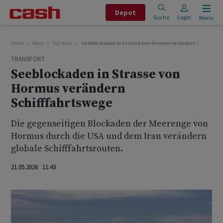
Depot
Suche
Login
Menu
Home
News
Top News
Seeblockaden in Strasse von Hormus verändern Schifffah
TRANSPORT
Seeblockaden in Strasse von
Hormus verändern
Schifffahrtswege
Die gegenseitigen Blockaden der Meerenge von
Hormus durch die USA und dem Iran verändern
globale Schifffahrtsrouten.
21.05.2026 11:43