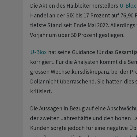
Die Aktien des Halbleiterherstellers
U-Blox
Handel an der SIX bis 17 Prozent auf 76,90 
tiefste Stand seit Ende Mai 2022. Allerdings
Vorjahr um über 50 Prozent gestiegen.
U-Blox
hat seine Guidance für das Gesamtj
korrigiert. Für die Analysten kommt die S
grossen Wechselkursdiskrepanz bei der P
Dollar nicht überraschend. Sie hatten dies
kritisiert.
Die Aussagen in Bezug auf eine Abschwäch
der zweiten Jahreshälfte und den hohen L
Kunden sorgte jedoch für eine negative Ü