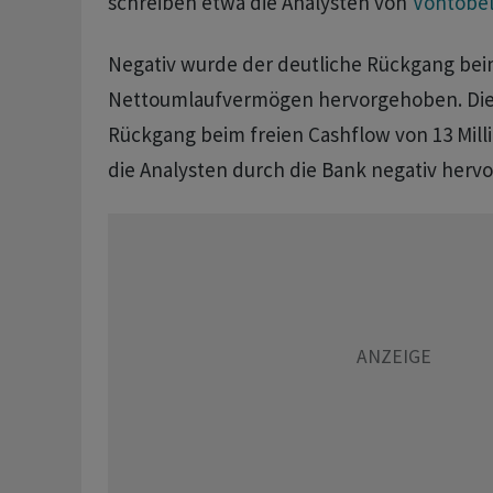
schreiben etwa die Analysten von
Vontobe
Negativ wurde der deutliche Rückgang be
Nettoumlaufvermögen hervorgehoben. Dies
Rückgang beim freien Cashflow von 13 Mill
die Analysten durch die Bank negativ herv