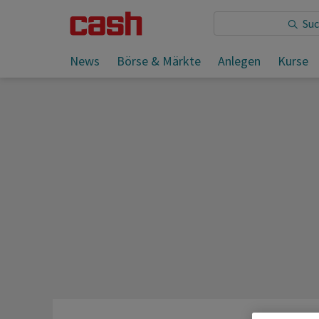
Sie lesen:
News
Börse & Märkte
Anlegen
Kurse