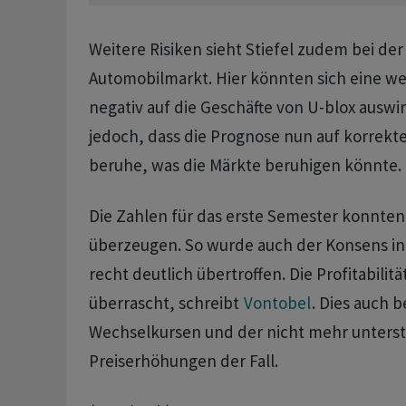
Weitere Risiken sieht Stiefel zudem bei de
Automobilmarkt. Hier könnten sich eine w
negativ auf die Geschäfte von U-blox auswirk
jedoch, dass die Prognose nun auf korrek
beruhe, was die Märkte beruhigen könnte.
Die Zahlen für das erste Semester konnte
überzeugen. So wurde auch der Konsens in 
recht deutlich übertroffen. Die Profitabilitä
überrascht, schreibt
Vontobel
. Dies auch b
Wechselkursen und der nicht mehr unters
Preiserhöhungen der Fall.