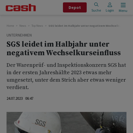
Depot
Suche
Login
Menu
Home
News
Top News
SGS leidet im Halbjahr unter negativem Wechselkurseinflu
UNTERNEHMEN
SGS leidet im Halbjahr unter
negativem Wechselkurseinfluss
Der Warenprüf- und Inspektionskonzern SGS hat
in der ersten Jahreshälfte 2023 etwas mehr
umgesetzt, unter dem Strich aber etwas weniger
verdient.
24.07.2023 06:47