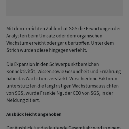
Mit den erreichten Zahlen hat SGS die Erwartungen der
Analysten beim Umsatz oder dem organischen
Wachstum erreicht oder gar übertroffen. Unter dem
Strich wurden diese hingegen verfehlt.
Die Expansion in den Schwerpunktbereichen
Konnektivität, Wissen sowie Gesundheit und Ernährung
habe das Wachstum verstärkt. Verschiedene Faktoren
unterstützten die langfristigen Wachstumsaussichten
von SGS, wurde Frankie Ng, der CEO von SGS, in der
Meldung zitiert.
Ausblick leicht angehoben
Der Ausblick für das laufende Gesamtjahr wird in einem