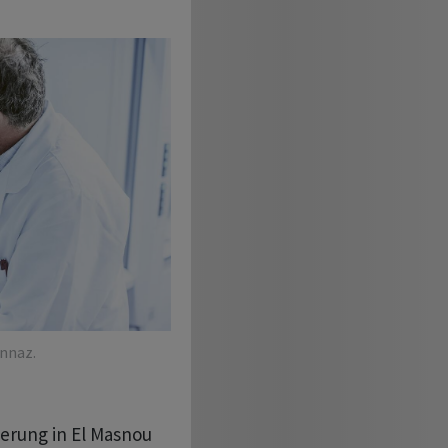
onnaz.
terung in El Masnou