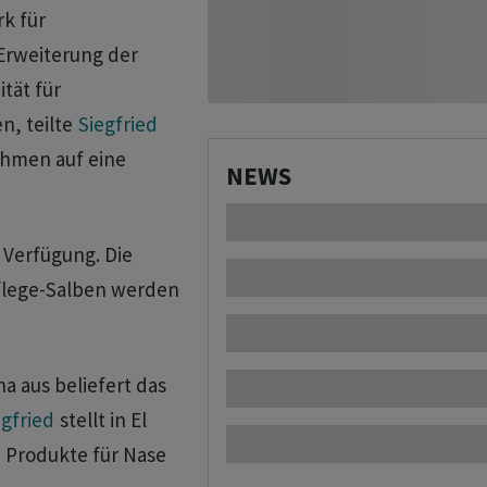
k für
Erweiterung der
tät für
n, teilte
Siegfried
ehmen auf eine
NEWS
 Verfügung. Die
pflege-Salben werden
a aus beliefert das
egfried
stellt in El
 Produkte für Nase