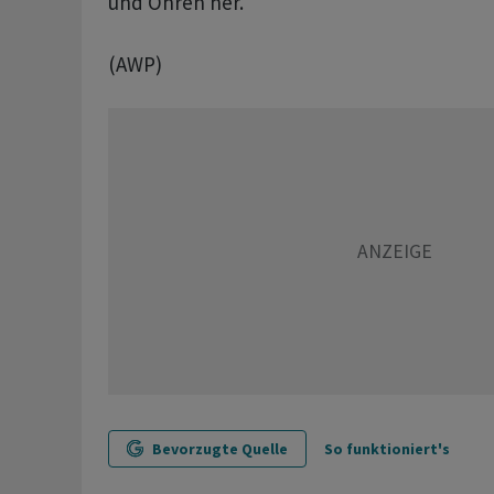
und Ohren her.
(AWP)
Bevorzugte Quelle
So funktioniert's