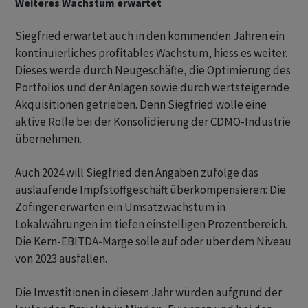
Weiteres Wachstum erwartet
Siegfried erwartet auch in den kommenden Jahren ein
kontinuierliches profitables Wachstum, hiess es weiter.
Dieses werde durch Neugeschäfte, die Optimierung des
Portfolios und der Anlagen sowie durch wertsteigernde
Akquisitionen getrieben. Denn Siegfried wolle eine
aktive Rolle bei der Konsolidierung der CDMO-Industrie
übernehmen.
Auch 2024 will Siegfried den Angaben zufolge das
auslaufende Impfstoffgeschäft überkompensieren: Die
Zofinger erwarten ein Umsatzwachstum in
Lokalwährungen im tiefen einstelligen Prozentbereich.
Die Kern-EBITDA-Marge solle auf oder über dem Niveau
von 2023 ausfallen.
Die Investitionen in diesem Jahr würden aufgrund der