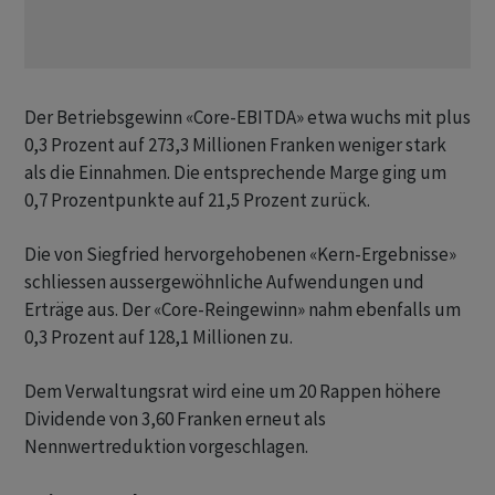
Der Betriebsgewinn «Core-EBITDA» etwa wuchs mit plus
0,3 Prozent auf 273,3 Millionen Franken weniger stark
als die Einnahmen. Die entsprechende Marge ging um
0,7 Prozentpunkte auf 21,5 Prozent zurück.
Die von Siegfried hervorgehobenen «Kern-Ergebnisse»
schliessen aussergewöhnliche Aufwendungen und
Erträge aus. Der «Core-Reingewinn» nahm ebenfalls um
0,3 Prozent auf 128,1 Millionen zu.
Dem Verwaltungsrat wird eine um 20 Rappen höhere
Dividende von 3,60 Franken erneut als
Nennwertreduktion vorgeschlagen.