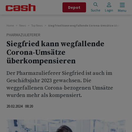
Depot
Suche
Login
Menu
Home
News
Top News
Siegfried kann wegfallende Corona-Umsätze überkompen
PHARMAZULIEFERER
Siegfried kann wegfallende
Corona-Umsätze
überkompensieren
Der Pharmazulieferer Siegfried ist auch im
Geschäftsjahr 2023 gewachsen. Die
weggefallenen Corona-bezogenen Umsätze
wurden mehr als kompensiert.
20.02.2024 08:20