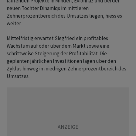
laufenden Projekte in Minden, Evionnaz und bei der
neuen Tochter Dinamiqs im mittleren
Zehnerprozentbereich des Umsatzes liegen, hiess es
weiter.
Mittelfristig erwartet Siegfried ein profitables
Wachstum auf oder über dem Markt sowie eine
schrittweise Steigerung der Profitabilität. Die
geplanten jährlichen Investitionen lägen über den
Zyklus hinweg im niedrigen Zehnerprozentbereich des
Umsatzes.