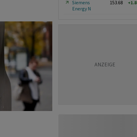
Siemens
153.68
+1.
Energy N