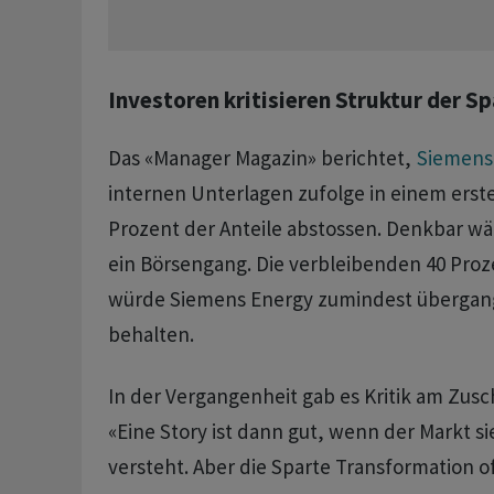
Investoren kritisieren Struktur der Sp
Das «Manager Magazin» berichtet,
Siemens
internen Unterlagen zufolge in einem erste
Prozent der Anteile abstossen. Denkbar ​wär
ein Börsengang. Die ⁠verbleibenden 40 Proz
würde Siemens ​Energy zumindest übergang
behalten.
In der Vergangenheit gab es Kritik am Zusch
«Eine Story ist dann gut, wenn der Markt si
versteht. Aber die Sparte Transformation of