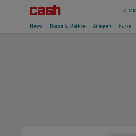
Sie lesen:
News
Börse & Märkte
Anlegen
Kurse