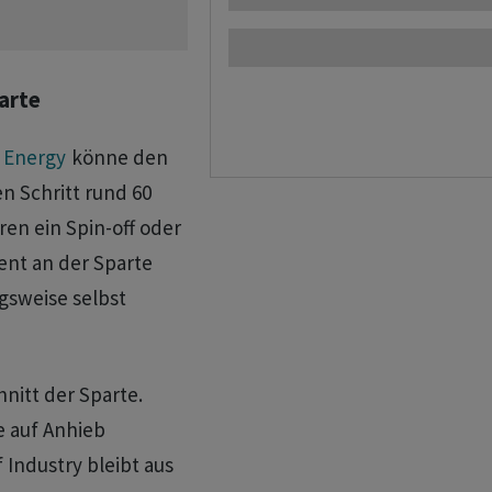
arte
 Energy
könne den
n Schritt rund 60
en ​ein Spin-off oder
ent an der Sparte
sweise ⁠selbst
nitt der ‌Sparte.
e auf Anhieb
 Industry bleibt aus