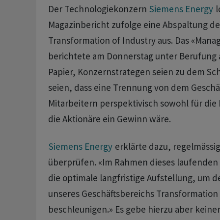
Der Technologiekonzern
Siemens Energy
l
Magazinbericht zufolge eine Abspaltung de
Transformation of Industry aus. Das «Mana
berichtete am Donnerstag unter Berufung a
‌Papier, Konzernstrategen seien zu dem S
seien, dass ‌eine Trennung von dem Geschäf
Mitarbeitern perspektivisch sowohl für die E
die Aktionäre ein Gewinn wäre.
Siemens Energy
erklärte dazu, regelmässig 
überprüfen. «Im Rahmen dieses laufenden 
die optimale langfristige Aufstellung, um 
unseres Geschäftsbereichs Transformation 
beschleunigen.» Es gebe hierzu aber keine