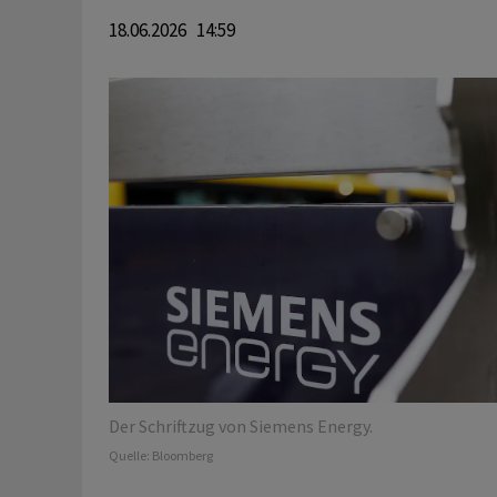
18.06.2026 14:59
Der Schriftzug von Siemens Energy.
Quelle:
Bloomberg