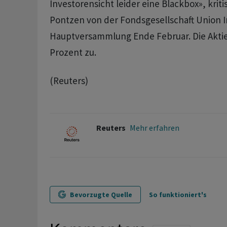
Investorensicht ‌leider eine Blackbox», kriti
Pontzen von der Fondsgesellschaft ​Union 
Hauptversammlung Ende Februar. Die Aktie 
Prozent zu.
(Reuters)
Reuters
Mehr erfahren
Bevorzugte Quelle
So funktioniert's