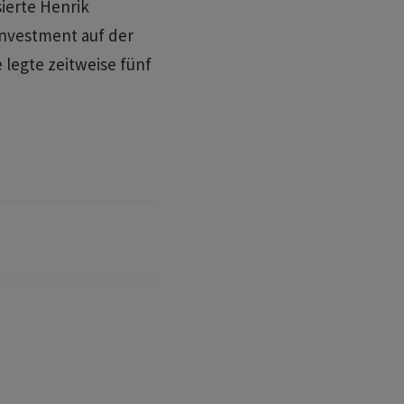
sierte Henrik
Investment auf der
legte zeitweise fünf