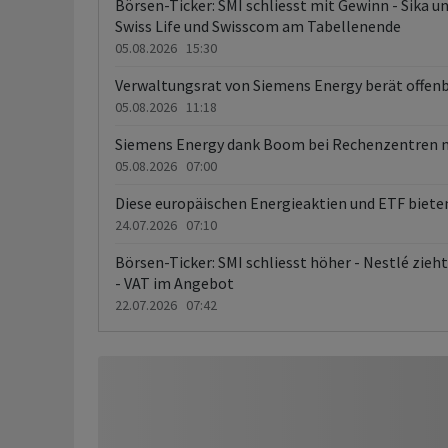
Börsen-Ticker: SMI schliesst mit Gewinn - Sika u
Swiss Life und Swisscom am Tabellenende
05.08.2026 15:30
Verwaltungsrat von Siemens Energy berät offen
05.08.2026 11:18
Siemens Energy dank Boom bei Rechenzentren 
05.08.2026 07:00
Diese europäischen Energieaktien und ETF bieten 
24.07.2026 07:10
Börsen-Ticker: SMI schliesst höher - Nestlé zieh
- VAT im Angebot
22.07.2026 07:42