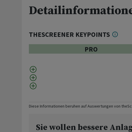
Detailinformation
THESCREENER KEYPOINTS
PRO
Diese Informationen beruhen auf Auswertungen von theS
Sie wollen bessere Anla