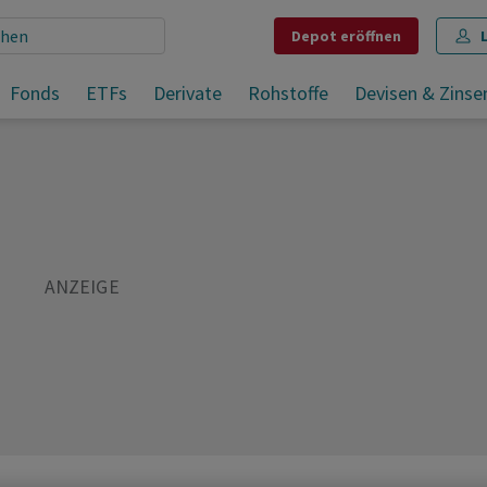
Depot
eröffnen
Fonds
ETFs
Derivate
Rohstoffe
Devisen & Zinse