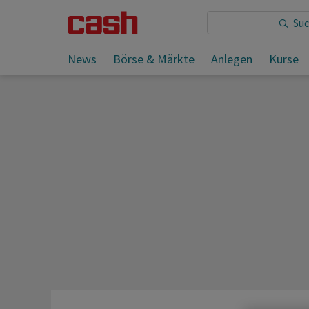
Sie lesen:
News
Börse & Märkte
Anlegen
Kurse