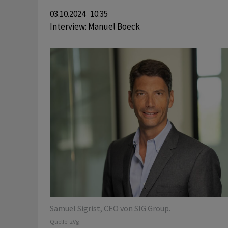
03.10.2024 10:35
Interview:
Manuel Boeck
Samuel Sigrist, CEO von SIG Group.
Quelle:
zVg