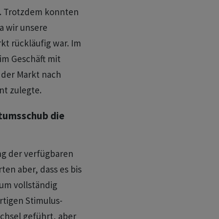
. Trotzdem konnten
a wir unsere
t rückläufig war. Im
im Geschäft mit
 der Markt nach
t zulegte.
stumsschub die
ng der verfügbaren
ten aber, dass es bis
um vollständig
rtigen Stimulus-
sel geführt, aber