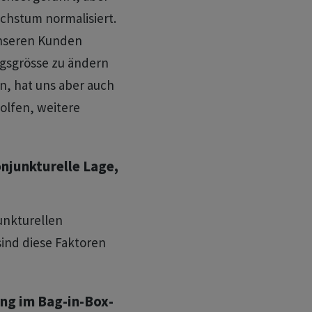
achstum normalisiert.
 unseren Kunden
ngsgrösse zu ändern
n, hat uns aber auch
olfen, weitere
onjunkturelle Lage,
unkturellen
sind diese Faktoren
ng im Bag-in-Box-