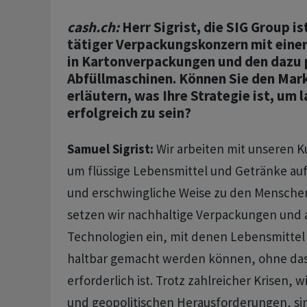
cash.ch:
Herr Sigrist, die SIG Group is
tätiger Verpackungskonzern mit ein
in Kartonverpackungen und den dazu
Abfüllmaschinen. Können Sie den Mar
erläutern, was Ihre Strategie ist, um l
erfolgreich zu sein?
Samuel Sigrist:
Wir arbeiten mit unseren
um flüssige Lebensmittel und Getränke auf
und erschwingliche Weise zu den Menschen
setzen wir nachhaltige Verpackungen und 
Technologien ein, mit denen Lebensmittel
haltbar gemacht werden können, ohne das
erforderlich ist. Trotz zahlreicher Krisen,
und geopolitischen Herausforderungen, si