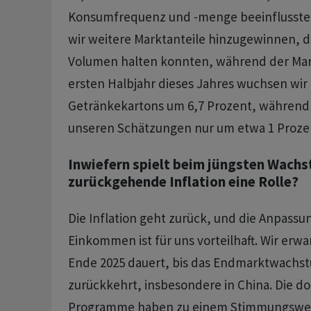
Konsumfrequenz und -menge beeinflusste
wir weitere Marktanteile hinzugewinnen, d
Volumen halten konnten, während der Mark
ersten Halbjahr dieses Jahres wuchsen wir 
Getränkekartons um 6,7 Prozent, während
unseren Schätzungen nur um etwa 1 Prozen
Inwiefern spielt beim jüngsten Wach
zurückgehende Inflation eine Rolle?
Die Inflation geht zurück, und die Anpassu
Einkommen ist für uns vorteilhaft. Wir erwar
Ende 2025 dauert, bis das Endmarktwachst
zurückkehrt, insbesondere in China. Die do
Programme haben zu einem Stimmungswech