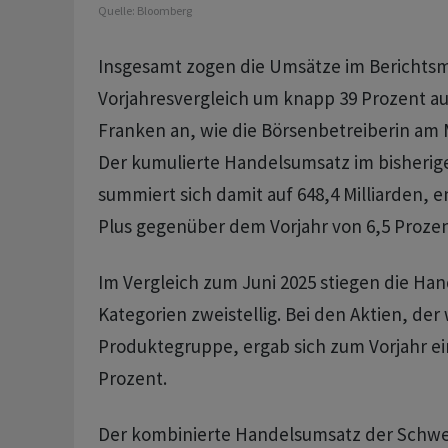
Quelle:
Bloomberg
Insgesamt zogen die Umsätze im Berichts
Vorjahresvergleich um knapp 39 Prozent auf
Franken an, wie die Börsenbetreiberin am M
Der kumulierte Handelsumsatz im bisherig
summiert sich damit auf 648,4 Milliarden,
Plus gegenüber dem Vorjahr von 6,5 Prozen
Im Vergleich zum Juni 2025 stiegen die Han
Kategorien zweistellig. Bei den Aktien, der
Produktegruppe, ergab sich zum Vorjahr ei
Prozent.
Der kombinierte Handelsumsatz der Schwe