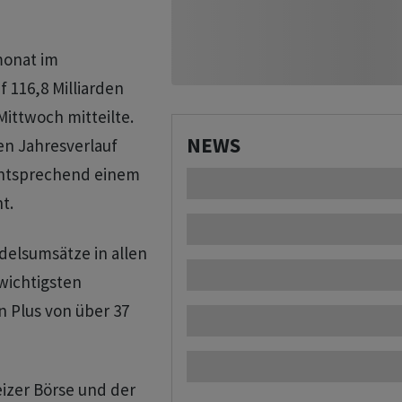
monat im
 116,8 Milliarden
ittwoch mitteilte.
NEWS
en Jahresverlauf
 entsprechend einem
t.
delsumsätze in allen
 wichtigsten
n Plus von über 37
izer Börse und der