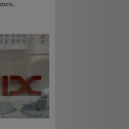
mmen.