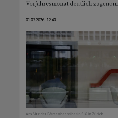
Vorjahresmonat deutlich zugeno
01.07.2026 12:40
Am Sitz der Börsenbetreiberin SIX in Zürich.