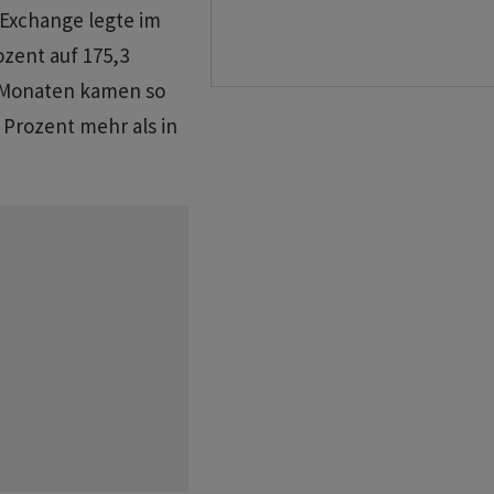
Exchange legte im
ozent auf 175,3
s Monaten kamen so
 Prozent mehr als in