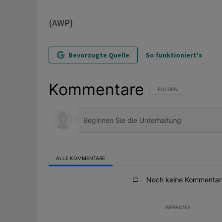
(AWP)
Bevorzugte Quelle
So funktioniert's
Kommentare
FOLGE DIESER UNTERHAL
FOLGEN
ALLE KOMMENTARE
Alle Kommentare
Noch keine Kommentar
WERBUNG