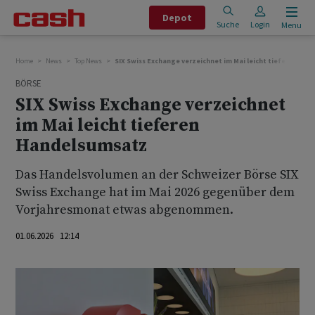
Depot
Suche
Login
Menu
Home
News
Top News
SIX Swiss Exchange verzeichnet im Mai leicht tieferen Ha
BÖRSE
SIX Swiss Exchange verzeichnet
im Mai leicht tieferen
Handelsumsatz
Das Handelsvolumen an der Schweizer Börse SIX
Swiss Exchange hat im Mai 2026 gegenüber dem
Vorjahresmonat etwas abgenommen.
01.06.2026 12:14