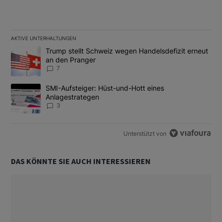
AKTIVE UNTERHALTUNGEN
Das Folgende ist eine Liste der am meisten kommentierten Artikel
Ein Trendartikel mit dem Titel "Trump stellt Schweiz wegen Hand
Trump stellt Schweiz wegen Handelsdefizit erneut
an den Pranger
7
Ein Trendartikel mit dem Titel "SMI-Aufsteiger: Hüst-und-Hott e
SMI-Aufsteiger: Hüst-und-Hott eines
Anlagestrategen
3
Unterstützt von
DAS KÖNNTE SIE AUCH INTERESSIEREN