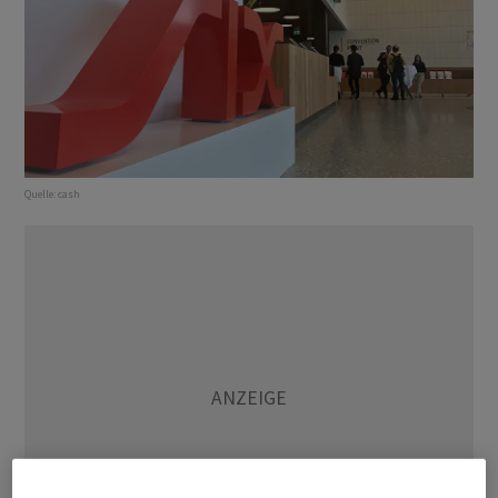
Quelle:
cash