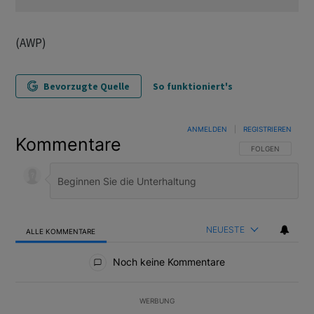
(AWP)
Bevorzugte Quelle
So funktioniert's
ANMELDEN
|
REGISTRIEREN
Kommentare
FOLGE DIESER U
FOLGEN
NEUESTE
ALLE KOMMENTARE
Alle Kommentare
Noch keine Kommentare
WERBUNG