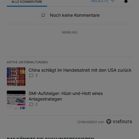
NEUESTE
ALLE KOMMENTARE
Alle Kommentare
Noch keine Kommentare
WERBUNG
AKTIVE UNTERHALTUNGEN
Das Folgende ist eine Liste der am meisten kommentierten Artikel
Ein Trendartikel mit dem Titel "China schlägt im Handelsstreit m
China schlägt im Handelsstreit mit den USA zurück
2
Ein Trendartikel mit dem Titel "SMI-Aufsteiger: Hüst-und-Hott e
SMI-Aufsteiger: Hüst-und-Hott eines
Anlagestrategen
2
Unterstützt von