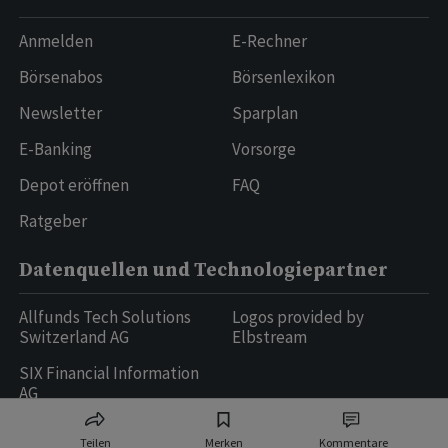
Anmelden
E-Rechner
Börsenabos
Börsenlexikon
Newsletter
Sparplan
E-Banking
Vorsorge
Depot eröffnen
FAQ
Ratgeber
Datenquellen und Technologiepartner
Allfunds Tech Solutions
Logos provided by
Switzerland AG
Elbstream
SIX Financial Information
AG
Teilen
Merken
Kommentare