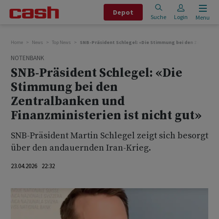
Depot
Suche
Login
Menu
Home
News
Top News
SNB-Präsident Schlegel: «Die Stimmung bei den Zentralban
NOTENBANK
SNB-Präsident Schlegel: «Die
Stimmung bei den
Zentralbanken und
Finanzministerien ist nicht gut»
SNB-Präsident Martin Schlegel zeigt sich besorgt
über den andauernden Iran-Krieg.
23.04.2026 22:32