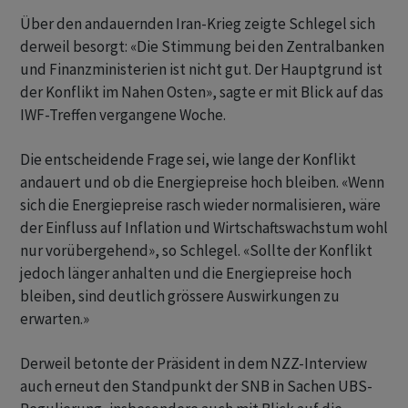
Über den andauernden Iran-Krieg zeigte Schlegel sich
derweil besorgt: «Die Stimmung bei den Zentralbanken
und Finanzministerien ist nicht gut. Der Hauptgrund ist
der Konflikt im Nahen Osten», sagte er mit Blick auf das
IWF-Treffen vergangene Woche.
Die entscheidende Frage sei, wie lange der Konflikt
andauert und ob die Energiepreise hoch bleiben. «Wenn
sich die Energiepreise rasch wieder normalisieren, wäre
der Einfluss auf Inflation und Wirtschaftswachstum wohl
nur vorübergehend», so Schlegel. «Sollte der Konflikt
jedoch länger anhalten und die Energiepreise hoch
bleiben, sind deutlich grössere Auswirkungen zu
erwarten.»
Derweil betonte der Präsident in dem NZZ-Interview
auch erneut den Standpunkt der SNB in Sachen UBS-