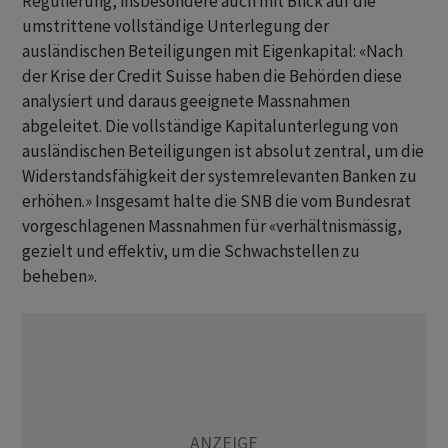
Regulierung, insbesondere auch mit Blick auf die
umstrittene vollständige Unterlegung der
ausländischen Beteiligungen mit Eigenkapital: «Nach
der Krise der Credit Suisse haben die Behörden diese
analysiert und daraus geeignete Massnahmen
abgeleitet. Die vollständige Kapitalunterlegung von
ausländischen Beteiligungen ist absolut zentral, um die
Widerstandsfähigkeit der systemrelevanten Banken zu
erhöhen.» Insgesamt halte die SNB die vom Bundesrat
vorgeschlagenen Massnahmen für «verhältnismässig,
gezielt und effektiv, um die Schwachstellen zu
beheben».