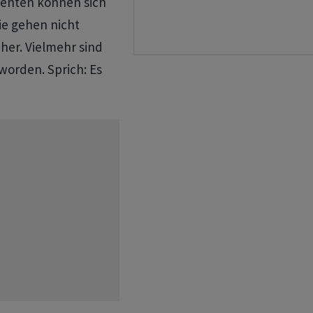
enten können sich
ie gehen nicht
her. Vielmehr sind
eworden. Sprich: Es