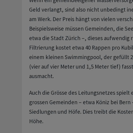
Wenn ein gemeindeeigener Wasserversorge
Geld verlangt, sind also nicht unbedingt in
am Werk. Der Preis hängt von vielen versc
Beispielsweise müssen Gemeinden, die Se
etwa die Stadt Zürich –, dieses aufwendig r
Filtrierung kostet etwa 40 Rappen pro Kub
einem kleinen Swimmingpool, der gefüllt 
(vier auf vier Meter und 1,5 Meter tief) fas
ausmacht.
Auch die Grösse des Leitungsnetzes spielt e
grossen Gemeinden – etwa Köniz bei Bern – 
Siedlungen und Höfe. Dies treibt die Kosten
Höhe.