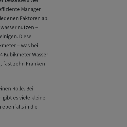
r besonders viel
effiziente Manager
hiedenen Faktoren ab.
ewasser nutzen –
einigen. Diese
ikmeter – was bei
24 Kubikmeter Wasser
st, fast zehn Franken
inen Rolle. Bei
gibt es viele kleine
 ebenfalls in die