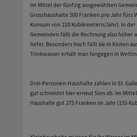
Im Mittel der fünfzig ausgewählten Gemei
Grosshaushalte 500 Franken pro Jahr fürs 
Konsum von 210 Kubikmetern/Jahr). In der 
Gemeinden fällt die Rechnung also höher a
tiefer. Besonders hoch fällt sie in Kloten au
Trinkwasser erhält man hingegen in Wetti
Drei-Personen-Haushalte zahlen in St. Gall
gut schneidet hier erneut Sion ab. Im Mitte
Haushalte gut 275 Franken im Jahr (155 Ku