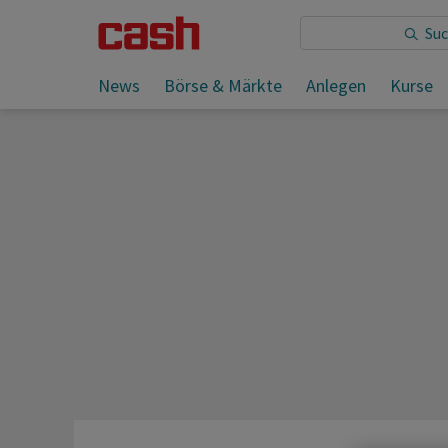
Sie lesen:
News
Börse & Märkte
Anlegen
Kurse