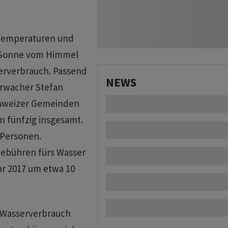
 Temperaturen und
e Sonne vom Himmel
serverbrauch. Passend
NEWS
erwacher Stefan
Schweizer Gemeinden
n fünfzig insgesamt.
 Personen.
 Gebühren fürs Wasser
hr 2017 um etwa 10
n Wasserverbrauch