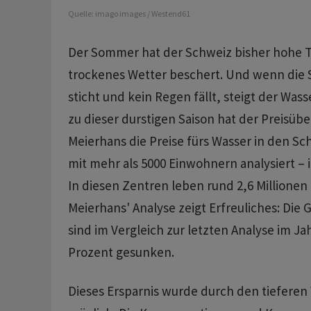
Quelle:
imago images / Westend61
Der Sommer hat der Schweiz bisher hohe
trockenes Wetter beschert. Und wenn di
sticht und kein Regen fällt, steigt der Was
zu dieser durstigen Saison hat der Preisüb
Meierhans die Preise fürs Wasser in den 
mit mehr als 5000 Einwohnern analysiert – i
In diesen Zentren leben rund 2,6 Millionen
Meierhans' Analyse zeigt Erfreuliches: Die
sind im Vergleich zur letzten Analyse im Ja
Prozent gesunken.
Dieses Ersparnis wurde durch den tiefere