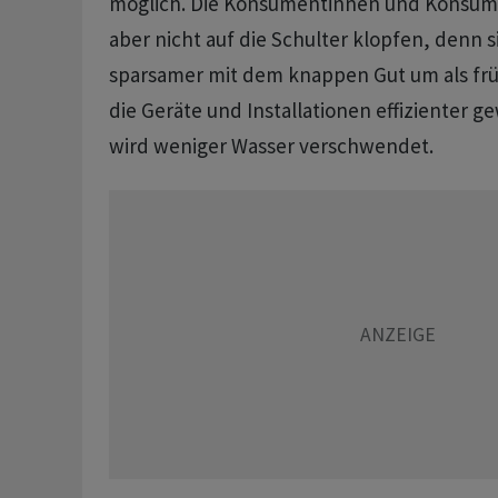
möglich. Die Konsumentinnen und Konsum
aber nicht auf die Schulter klopfen, denn s
sparsamer mit dem knappen Gut um als frü
die Geräte und Installationen effizienter g
wird weniger Wasser verschwendet.