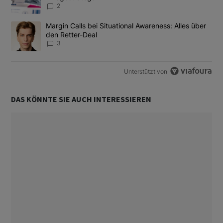
2
Ein Trendartikel mit dem Titel "Margin Calls bei Situational Awar
Margin Calls bei Situational Awareness: Alles über
den Retter-Deal
3
Unterstützt von
DAS KÖNNTE SIE AUCH INTERESSIEREN