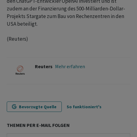
den ChatGPT-Entwickler OpenAI investiert und ​ist
zudem an der Finanzierung des 500-Milliarden-Dollar-
Projekts Stargate zum Bau von Rechenzentren in den
USA beteiligt.
(Reuters)
Reuters
Mehr erfahren
Bevorzugte Quelle
So funktioniert's
THEMEN PER E-MAIL FOLGEN