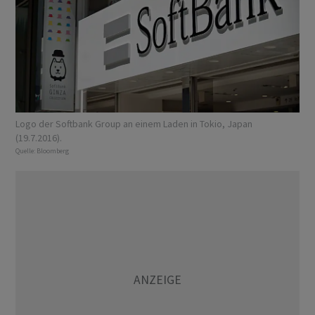
Logo der Softbank Group an einem Laden in Tokio, Japan
(19.7.2016).
Quelle:
Bloomberg