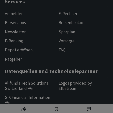
Services
Anmelden
E-Rechner
Börsenabos
Börsenlexikon
Newsletter
Sparplan
E-Banking
Vorsorge
Depot eröffnen
FAQ
Ratgeber
Datenquellen und Technologiepartner
Allfunds Tech Solutions
Logos provided by
Switzerland AG
Elbstream
SIX Financial Information
AG