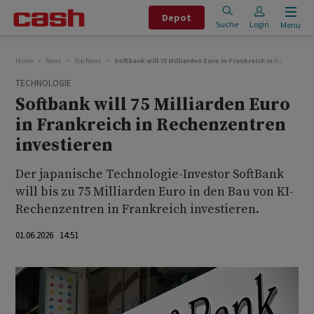
Depot
Suche
Login
Menu
Home
News
Top News
Softbank will 75 Milliarden Euro in Frankreich in Rechenzen
TECHNOLOGIE
Softbank will 75 Milliarden Euro
in Frankreich in Rechenzentren
investieren
Der japanische Technologie-Investor SoftBank
will bis zu 75 Milliarden Euro in den Bau von KI-
Rechenzentren in Frankreich investieren.
01.06.2026 14:51