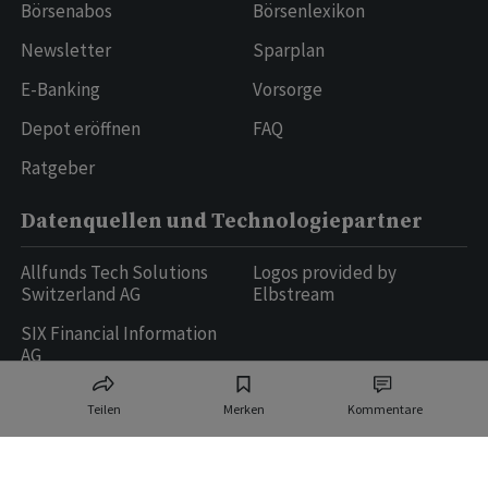
Börsenabos
Börsenlexikon
Newsletter
Sparplan
E-Banking
Vorsorge
Depot eröffnen
FAQ
Ratgeber
Datenquellen und Technologiepartner
Allfunds Tech Solutions
Logos provided by
Switzerland AG
Elbstream
SIX Financial Information
AG
Teilen
Merken
Kommentare
Ringier AG | Ringier Medien Schweiz
16
weitere Publikationen