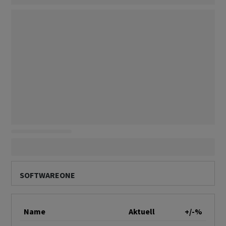
SOFTWAREONE
Name
Aktuell
+/-%