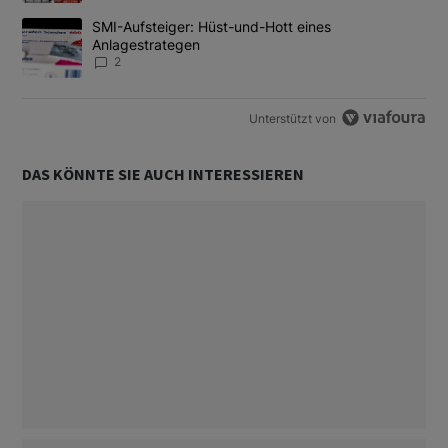
Ein Trendartikel mit dem Titel "SMI-Aufsteiger: Hüst-und-Hott e
SMI-Aufsteiger: Hüst-und-Hott eines
Anlagestrategen
2
Unterstützt von
DAS KÖNNTE SIE AUCH INTERESSIEREN