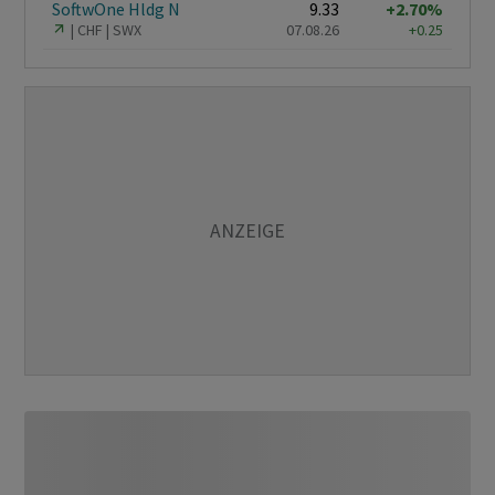
SoftwOne Hldg N
9.33
+2.70%
CHF
SWX
07.08.26
+0.25