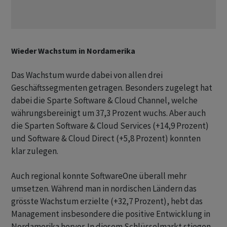
Wieder Wachstum in Nordamerika
Das Wachstum wurde dabei von allen drei
Geschäftssegmenten getragen. Besonders zugelegt hat
dabei die Sparte Software & Cloud Channel, welche
währungsbereinigt um 37,3 Prozent wuchs. Aber auch
die Sparten Software & Cloud Services (+14,9 Prozent)
und Software & Cloud Direct (+5,8 Prozent) konnten
klar zulegen.
Auch regional konnte SoftwareOne überall mehr
umsetzen. Während man in nordischen Ländern das
grösste Wachstum erzielte (+32,7 Prozent), hebt das
Management insbesondere die positive Entwicklung in
Nordamerika hervor. In diesem Schlüsselmarkt stiegen