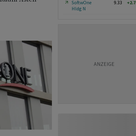
SoftwOne
9.33
+2.
Hldg N