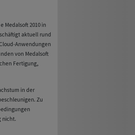
e Medalsoft 2010 in
häftigt aktuell rund
uf Cloud-Anwendungen
Kunden von Medalsoft
chen Fertigung,
chstum in der
beschleunigen. Zu
sbedingungen
 nicht.