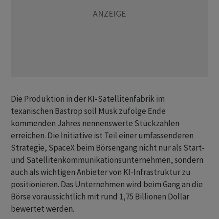
Die Produktion in der ​KI-Satellitenfabrik im
texanischen Bastrop ⁠soll Musk zufolge Ende
kommenden Jahres nennenswerte Stückzahlen
erreichen. Die Initiative ‌ist Teil einer umfassenderen
Strategie, SpaceX beim Börsengang nicht nur als Start-
und Satellitenkommunikationsunternehmen, sondern
auch als wichtigen Anbieter von ‌KI-Infrastruktur zu
positionieren. Das Unternehmen wird beim Gang ​an die
Börse voraussichtlich mit rund 1,75 Billionen Dollar
bewertet werden.