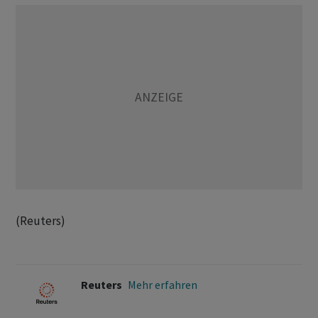
(Reuters)
Reuters
Mehr erfahren