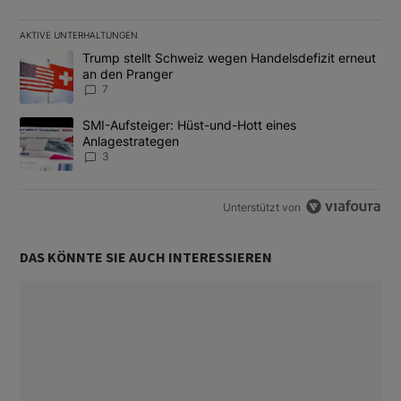
AKTIVE UNTERHALTUNGEN
Das Folgende ist eine Liste der am meisten kommentierten Artikel
Ein Trendartikel mit dem Titel "Trump stellt Schweiz wegen Hand
Trump stellt Schweiz wegen Handelsdefizit erneut
an den Pranger
7
Ein Trendartikel mit dem Titel "SMI-Aufsteiger: Hüst-und-Hott e
SMI-Aufsteiger: Hüst-und-Hott eines
Anlagestrategen
3
Unterstützt von
DAS KÖNNTE SIE AUCH INTERESSIEREN