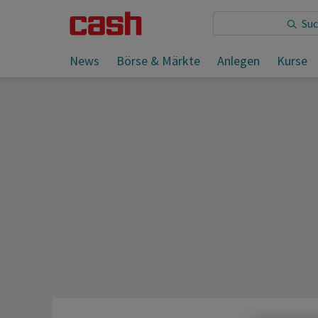
Sie lesen:
News
Börse & Märkte
Anlegen
Kurse