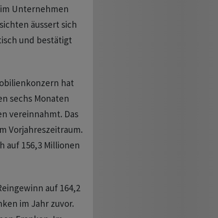
 beim Unternehmen
ichten äussert sich
isch und bestätigt
obilienkonzern hat
en sechs Monaten
ken vereinnahmt. Das
em Vorjahreszeitraum.
 auf 156,3 Millionen
Reingewinn auf 164,2
nken im Jahr zuvor.