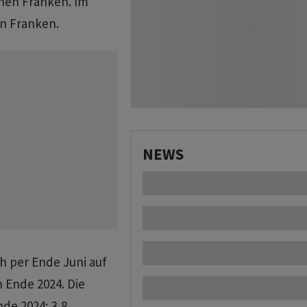
nen Franken. Im
en Franken.
NEWS
ch per Ende Juni auf
n Ende 2024. Die
de 2024: 3,8