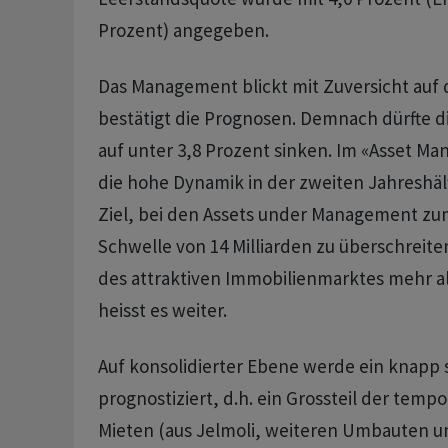
Prozent) angegeben.
Das Management blickt mit Zuversicht auf
bestätigt die Prognosen. Demnach dürfte 
auf unter 3,8 Prozent sinken. Im «Asset Ma
die hohe Dynamik in der zweiten Jahreshälf
Ziel, bei den Assets under Management zu
Schwelle von 14 Milliarden zu überschreite
des attraktiven Immobilienmarktes mehr als
heisst es weiter.
Auf konsolidierter Ebene werde ein knapp s
prognostiziert, d.h. ein Grossteil der tem
Mieten (aus Jelmoli, weiteren Umbauten un