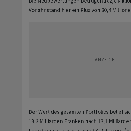
Die Neubewertungen betrugen 102,0 Millio
Vorjahr stand hier ein Plus von 30,4 Million
Der Wert des gesamten Portfolios belief si
13,3 Milliarden Franken nach 13,1 Milliarde
Leerstandsquote wurde mit 4,0 Prozent (En