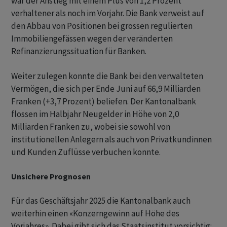
war der Anstieg mit einem Plus von 1,2 Prozent
verhaltener als noch im Vorjahr. Die Bank verweist auf
den Abbau von Positionen bei grossen regulierten
Immobiliengefässen wegen der veränderten
Refinanzierungssituation für Banken.
Weiter zulegen konnte die Bank bei den verwalteten
Vermögen, die sich per Ende Juni auf 66,9 Milliarden
Franken (+3,7 Prozent) beliefen. Der Kantonalbank
flossen im Halbjahr Neugelder in Höhe von 2,0
Milliarden Franken zu, wobei sie sowohl von
institutionellen Anlegern als auch von Privatkundinnen
und Kunden Zuflüsse verbuchen konnte.
Unsichere Prognosen
Für das Geschäftsjahr 2025 die Kantonalbank auch
weiterhin einen «Konzerngewinn auf Höhe des
Vorjahres». Dabei gibt sich das Staatsinstitut vorsichtig: