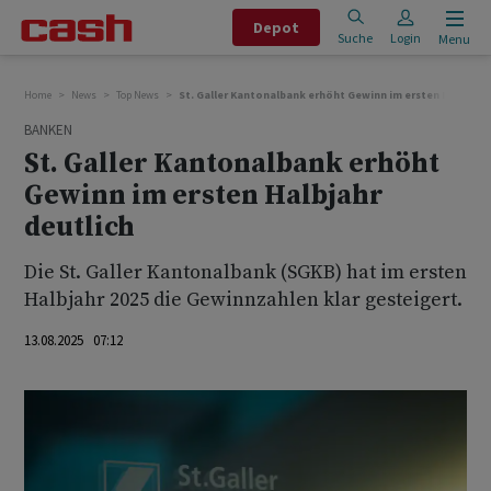
Depot
Suche
Login
Menu
Home
News
Top News
St. Galler Kantonalbank erhöht Gewinn im ersten Halbjahr 
BANKEN
St. Galler Kantonalbank erhöht
Gewinn im ersten Halbjahr
deutlich
Die St. Galler Kantonalbank (SGKB) hat im ersten
Halbjahr 2025 die Gewinnzahlen klar gesteigert.
13.08.2025 07:12