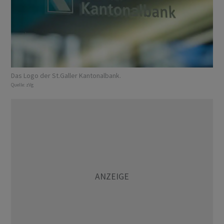
Das Logo der St.Galler Kantonalbank.
Quelle:
zVg