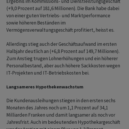
Ergebnis im Kommissions- und Dienstleistungsgeschäft
(+9,0 Prozent auf 181,6 Millionen). Die Bank habe dabei
von einer guten Vertriebs- und Marktperformance
sowie höheren Beständen im
Vermögensverwaltungsgeschäft profitiert, heisst es.
Allerdings stieg auch der Geschäftsaufwand im ersten
Halbjahr deutlich an (+6,8 Prozent auf 149,7 Millionen).
Zum Anstieg trugen Lohnerhöhungen und ein höherer
Personalbestand, aber auch höhere Sackkosten wegen
IT-Projekten und IT-Betriebskosten bei.
Langsameres Hypothekenwachstum
Die Kundenausleihungen stiegen in den ersten sechs
Monaten des Jahres noch um 1,1 Prozent auf 34,1
Milliarden Franken und damit langsamer als noch vor
Jahresfrist. Auch im bedeutenden Hypothekargeschäft