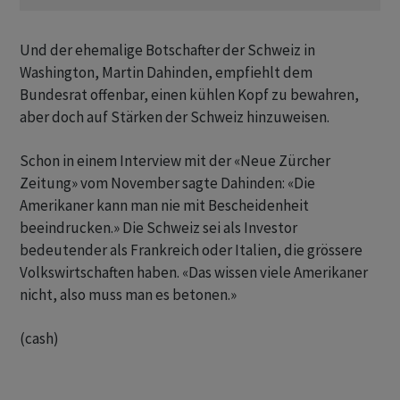
Und der ehemalige Botschafter der Schweiz in
Washington, Martin Dahinden, empfiehlt dem
Bundesrat offenbar, einen kühlen Kopf zu bewahren,
aber doch auf Stärken der Schweiz hinzuweisen.
Schon in einem Interview mit der «Neue Zürcher
Zeitung» vom November sagte Dahinden: «Die
Amerikaner kann man nie mit Bescheidenheit
beeindrucken.» Die Schweiz sei als Investor
bedeutender als Frankreich oder Italien, die grössere
Volkswirtschaften haben. «Das wissen viele Amerikaner
nicht, also muss man es betonen.»
(cash)