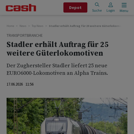
Depot
Suche
Login
Menu
Home
News
Top News
Stadler erhält Auftrag für 25 weitere Güterlokomotiven
TRANSPORTBRANCHE
Stadler erhält Auftrag für 25
weitere Güterlokomotiven
Der Zughersteller Stadler liefert 25 neue
EURO6000-Lokomotiven an Alpha Trains.
17.06.2026 11:56