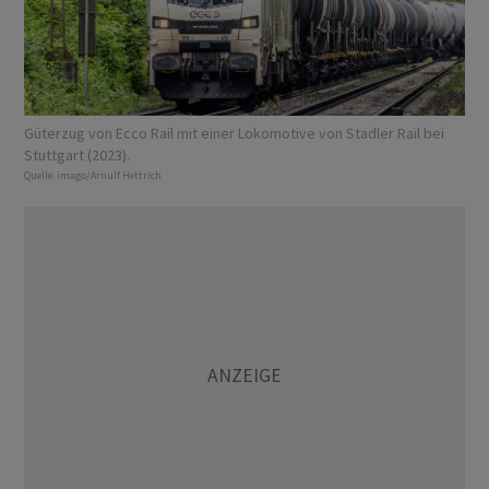
Güterzug von Ecco Rail mit einer Lokomotive von Stadler Rail bei
Stuttgart (2023).
Quelle:
imago/Arnulf Hettrich