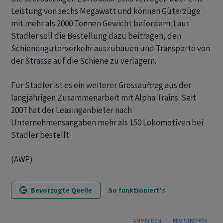
Leistung von sechs Megawatt und können Güterzüge
mit mehr als 2000 Tonnen Gewicht befördern. Laut
Stadler soll die Bestellung dazu beitragen, den
Schienengüterverkehr auszubauen und Transporte von
der Strasse auf die Schiene zu verlagern.
Für Stadler ist es ein weiterer Grossauftrag aus der
langjährigen Zusammenarbeit mit Alpha Trains. Seit
2007 hat der Leasinganbieter nach
Unternehmensangaben mehr als 150 Lokomotiven bei
Stadler bestellt.
(AWP)
Bevorzugte Quelle
So funktioniert's
ANMELDEN
|
REGISTRIEREN