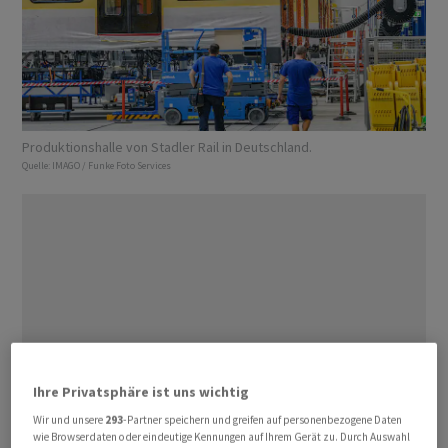
Produktionshalle von Stadler Rail in Deutschland.
Quelle:
IMAGO / Funke Foto Services
Ihre Privatsphäre ist uns wichtig
Wir und unsere
293
-Partner speichern und greifen auf personenbezogene Daten
wie Browserdaten oder eindeutige Kennungen auf Ihrem Gerät zu. Durch Auswahl