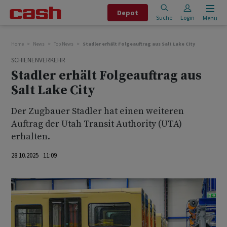
Depot
Suche
Login
Menu
Home
News
Top News
Stadler erhält Folgeauftrag aus Salt Lake City
SCHIENENVERKEHR
Stadler erhält Folgeauftrag aus
Salt Lake City
Der Zugbauer Stadler hat einen weiteren
Auftrag der Utah Transit Authority (UTA)
erhalten.
28.10.2025 11:09