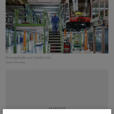
Montagehalle von Stadler Rail.
Quelle:
Bloomberg