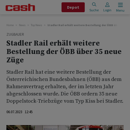
Depot
Suche
Login
Menu
Home
News
Top News
Stadler Rail erhält weitere Bestellung der ÖBB über 35 ne
ZUGBAUER
Stadler Rail erhält weitere
Bestellung der ÖBB über 35 neue
Züge
Stadler Rail hat eine weitere Bestellung der
Österreichischen Bundesbahnen (ÖBB) aus dem
Rahmenvertrag erhalten, der im letzten Jahr
abgeschlossen wurde. Die ÖBB ordern 35 neue
Doppelstock-Triebzüge vom Typ Kiss bei Stadler.
06.07.2023 12:45