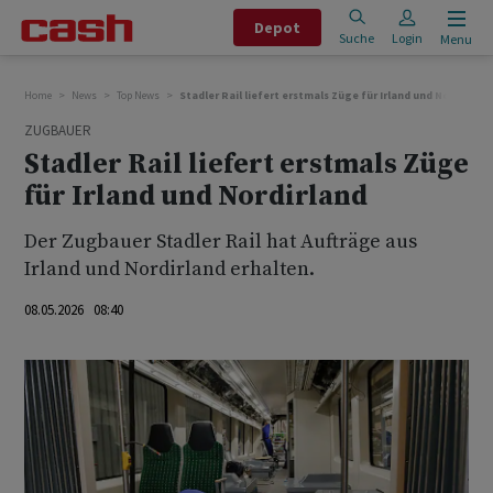
Depot
Suche
Login
Menu
Home
News
Top News
Stadler Rail liefert erstmals Züge für Irland und Nordirland
ZUGBAUER
Stadler Rail liefert erstmals Züge
für Irland und Nordirland
Der Zugbauer Stadler Rail hat Aufträge aus
Irland und Nordirland erhalten.
08.05.2026 08:40