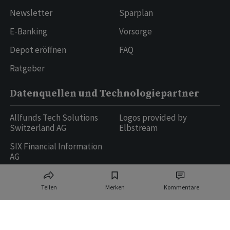
Newsletter
Sparplan
E-Banking
Vorsorge
Depot eröffnen
FAQ
Ratgeber
Datenquellen und Technologiepartner
Allfunds Tech Solutions
Logos provided by
Switzerland AG
Elbstream
SIX Financial Information
AG
Teilen
Merken
Kommentare
Ringier AG | Ringier Medien Schweiz
16
weitere Publikationen