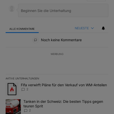
NEUESTE
ALLE KOMMENTARE
Alle Kommentare
Noch keine Kommentare
WERBUNG
AKTIVE UNTERHALTUNGEN
Das Folgende ist eine Liste der am meisten kommentierten Artikel
Ein Trendartikel mit dem Titel "Fifa verwirft Pläne für den Verk
Fifa verwirft Pläne für den Verkauf von WM-Anteilen
2
Ein Trendartikel mit dem Titel "Tanken in der Schweiz: Die best
Tanken in der Schweiz: Die besten Tipps gegen
teuren Sprit
2