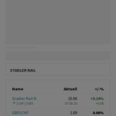
STADLER RAIL
Name
Aktuell
+/-%
Stadler Rail N
25.06
+0.24%
CHF
SWX
07.08.26
+0.06
GBP/CHF
1.09
0.00%