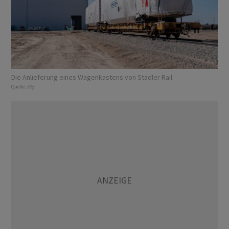
Die Anlieferung eines Wagenkastens von Stadler Rail.
Quelle:
zVg