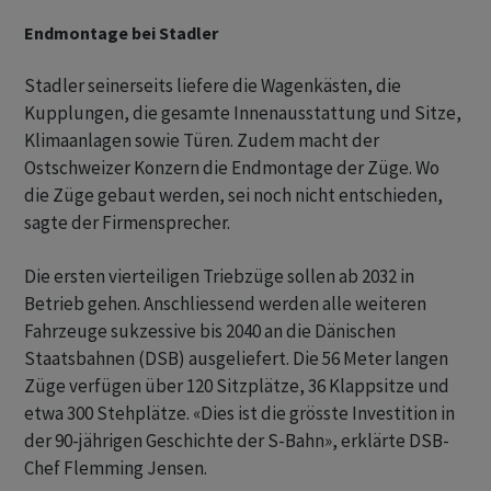
Endmontage bei Stadler
Stadler seinerseits liefere die Wagenkästen, die
Kupplungen, die gesamte Innenausstattung und Sitze,
Klimaanlagen sowie Türen. Zudem macht der
Ostschweizer Konzern die Endmontage der Züge. Wo
die Züge gebaut werden, sei noch nicht entschieden,
sagte der Firmensprecher.
Die ersten vierteiligen Triebzüge sollen ab 2032 in
Betrieb gehen. Anschliessend werden alle weiteren
Fahrzeuge sukzessive bis 2040 an die Dänischen
Staatsbahnen (DSB) ausgeliefert. Die 56 Meter langen
Züge verfügen über 120 Sitzplätze, 36 Klappsitze und
etwa 300 Stehplätze. «Dies ist die grösste Investition in
der 90-jährigen Geschichte der S-Bahn», erklärte DSB-
Chef Flemming Jensen.