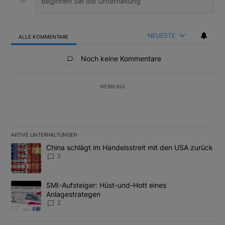
NEUESTE
ALLE KOMMENTARE
Alle Kommentare
Noch keine Kommentare
WERBUNG
AKTIVE UNTERHALTUNGEN
Das Folgende ist eine Liste der am meisten kommentierten Artikel
Ein Trendartikel mit dem Titel "China schlägt im Handelsstreit m
China schlägt im Handelsstreit mit den USA zurück
2
Ein Trendartikel mit dem Titel "SMI-Aufsteiger: Hüst-und-Hott e
SMI-Aufsteiger: Hüst-und-Hott eines
Anlagestrategen
2