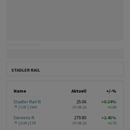
STADLER RAIL
Name
Aktuell
+/-%
Stadler Rail N
25.06
+0.24%
CHF
SWX
07.08.26
+0.06
Siemens N
279.80
+2.45%
EUR
ETR
07.08.26
+6.70