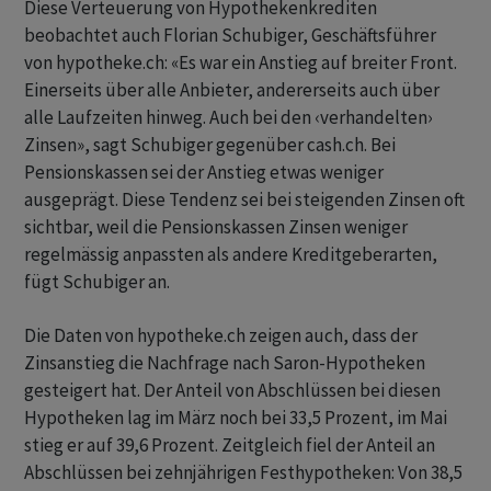
Diese Verteuerung von Hypothekenkrediten
beobachtet auch Florian Schubiger, Geschäftsführer
von hypotheke.ch: «Es war ein Anstieg auf breiter Front.
Einerseits über alle Anbieter, andererseits auch über
alle Laufzeiten hinweg. Auch bei den ‹verhandelten›
Zinsen», sagt Schubiger gegenüber cash.ch. Bei
Pensionskassen sei der Anstieg etwas weniger
ausgeprägt. Diese Tendenz sei bei steigenden Zinsen oft
sichtbar, weil die Pensionskassen Zinsen weniger
regelmässig anpassten als andere Kreditgeberarten,
fügt Schubiger an.
Die Daten von hypotheke.ch zeigen auch, dass der
Zinsanstieg die Nachfrage nach Saron-Hypotheken
gesteigert hat. Der Anteil von Abschlüssen bei diesen
Hypotheken lag im März noch bei 33,5 Prozent, im Mai
stieg er auf 39,6 Prozent. Zeitgleich fiel der Anteil an
Abschlüssen bei zehnjährigen Festhypotheken: Von 38,5