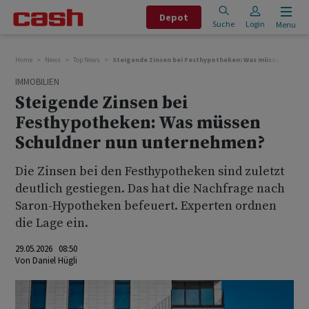
Depot
Suche
Login
Menu
Home
News
Top News
Steigende Zinsen bei Festhypotheken: Was müssen Schul
IMMOBILIEN
Steigende Zinsen bei
Festhypotheken: Was müssen
Schuldner nun unternehmen?
Die Zinsen bei den Festhypotheken sind zuletzt
deutlich gestiegen. Das hat die Nachfrage nach
Saron-Hypotheken befeuert. Experten ordnen
die Lage ein.
29.05.2026 08:50
Von
Daniel Hügli