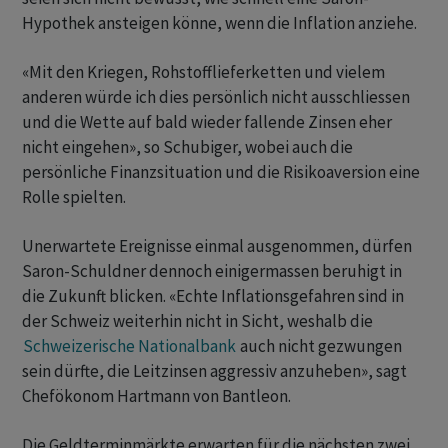
Hypothek ansteigen könne, wenn die Inflation anziehe.
«Mit den Kriegen, Rohstofflieferketten und vielem
anderen würde ich dies persönlich nicht ausschliessen
und die Wette auf bald wieder fallende Zinsen eher
nicht eingehen», so Schubiger, wobei auch die
persönliche Finanzsituation und die Risikoaversion eine
Rolle spielten.
Unerwartete Ereignisse einmal ausgenommen, dürfen
Saron-Schuldner dennoch einigermassen beruhigt in
die Zukunft blicken. «Echte Inflationsgefahren sind in
der Schweiz weiterhin nicht in Sicht, weshalb die
Schweizerische Nationalbank
auch nicht gezwungen
sein dürfte, die Leitzinsen aggressiv anzuheben», sagt
Chefökonom Hartmann von Bantleon.
Die Geldterminmärkte erwarten für die nächsten zwei