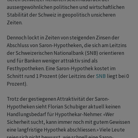
aussergewöhnlichen politischen und wirtschaftlichen
Stabilität der Schweiz in geopolitisch unsicheren
Zeiten.
Dennoch lockt in Zeiten von steigenden Zinsen der
Abschluss von Saron-Hypotheken, die sich am Leitzins
der Schweizerischen Nationalbank (SNB) orientieren
und für Banken weniger attraktiv sind als
Festhypotheken. Eine Saron-Hypothek kostet im
Schnitt rund 1 Prozent (der Leitzins der
SNB
liegt bei 0
Prozent).
Trotz der gestiegenen Attraktivität der Saron-
Hypotheken sieht Florian Schubiger aktuell keinen
Handlungsbedarf für Hypothekar-Nehmer. «Wer
Sicherheit sucht, kann immer noch mit gutem Gewissen
eine langfristige Hypothek abschliessen.» Viele Leute
seien sich nicht bewusst, wie schnell eine Saron-