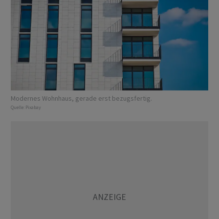
Modernes Wohnhaus, gerade erst bezugsfertig.
Quelle:
Pixabay