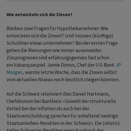
Wie entwickeln sich die Zinsen?
Bleiben zwei Fragen für Hypothekarnehmer: Wie
entwickeln sich die Zinsen? Und müssen (künftige)
Schuldner etwas unternehmen? Bei der ersten Frage
gehen die Meinungen wie immer auseinander.
Zinsprognosen sind erfahrungsgemäss fast schon
ein Vabanquespiel. Jamie Dimon, Chef der US-Bank
JP
Morgan
, warnte letzte Woche, dass die Zinsen selbst
vom aktuellen Niveau noch deutlich steigen könnten.
Auf die Schweiz relativiert dies Daniel Hartmann,
Chefökonom bei Bantleon: «Sowohl der strukturelle
Vorteil bei der Inflation als auch bei der
Staatsverschuldung sprechen für anhaltend niedrige
Staatsanleihen-Renditen in der Schweiz». Die (relativ)
tiefen Schweizer Renditen seien Ausdruck der