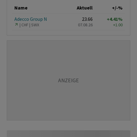
Name
Aktuell
+/-%
Adecco Group N
23.66
+4.41%
CHF
SWX
07.08.26
+1.00